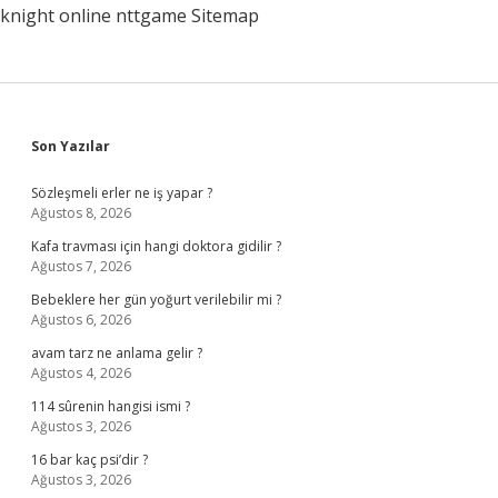
knight online
nttgame
Sitemap
Sidebar
Son Yazılar
Sözleşmeli erler ne iş yapar ?
Ağustos 8, 2026
Kafa travması için hangi doktora gidilir ?
Ağustos 7, 2026
Bebeklere her gün yoğurt verilebilir mi ?
Ağustos 6, 2026
avam tarz ne anlama gelir ?
Ağustos 4, 2026
114 sûrenin hangisi ismi ?
Ağustos 3, 2026
16 bar kaç psi’dir ?
Ağustos 3, 2026