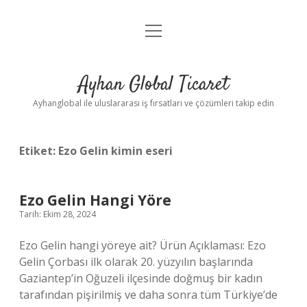
menüyü
Anasayfa
aç
Gizlilik Politikası
Ayhan Global Ticaret
Yasal Uyarı
Ayhanglobal ile uluslararası iş fırsatları ve çözümleri takip edin
Etiket:
Ezo Gelin kimin eseri
Ezo Gelin Hangi Yöre
Tarih: Ekim 28, 2024
Ezo Gelin hangi yöreye ait? Ürün Açıklaması: Ezo
Gelin Çorbası ilk olarak 20. yüzyılın başlarında
Gaziantep’in Oğuzeli ilçesinde doğmuş bir kadın
tarafından pişirilmiş ve daha sonra tüm Türkiye’de