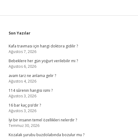
Sidebar
Son Yazılar
Kafa travması için hangi doktora gidilir ?
Ağustos 7, 2026
Bebeklere her gün yoğurt verilebilir mi ?
Ağustos 6, 2026
avam tarz ne anlama gelir ?
Ağustos 4, 2026
114 sûrenin hangisi ismi ?
Ağustos 3, 2026
16 bar kaç psi’dir ?
Ağustos 3, 2026
İyi bir insanın temel özellikleri nelerdir ?
Temmuz 30, 2026
Kozalak şurubu buzdolabında bozulur mu ?