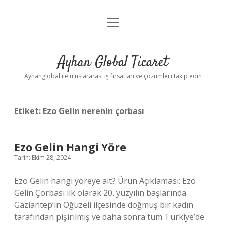
menüyü
Anasayfa
aç
Gizlilik Politikası
Ayhan Global Ticaret
Yasal Uyarı
Ayhanglobal ile uluslararası iş fırsatları ve çözümleri takip edin
Etiket:
Ezo Gelin nerenin çorbası
Ezo Gelin Hangi Yöre
Tarih: Ekim 28, 2024
Ezo Gelin hangi yöreye ait? Ürün Açıklaması: Ezo
Gelin Çorbası ilk olarak 20. yüzyılın başlarında
Gaziantep’in Oğuzeli ilçesinde doğmuş bir kadın
tarafından pişirilmiş ve daha sonra tüm Türkiye’de