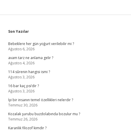
Sidebar
Son Yazılar
Bebeklere her gün yoğurt verilebilir mi ?
Ağustos 6, 2026
avam tarz ne anlama gelir ?
Ağustos 4, 2026
114 sûrenin hangisi ismi ?
Ağustos 3, 2026
16 bar kaç psi’dir ?
Ağustos 3, 2026
İyi bir insanın temel özellikleri nelerdir ?
Temmuz 30, 2026
Kozalak şurubu buzdolabında bozulur mu ?
Temmuz 26, 2026
Karanlık filozof kimdir ?