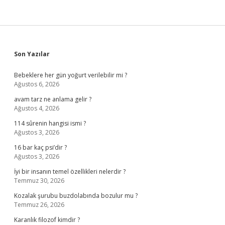
Sidebar
Son Yazılar
Bebeklere her gün yoğurt verilebilir mi ?
Ağustos 6, 2026
avam tarz ne anlama gelir ?
Ağustos 4, 2026
114 sûrenin hangisi ismi ?
Ağustos 3, 2026
16 bar kaç psi’dir ?
Ağustos 3, 2026
İyi bir insanın temel özellikleri nelerdir ?
Temmuz 30, 2026
Kozalak şurubu buzdolabında bozulur mu ?
Temmuz 26, 2026
Karanlık filozof kimdir ?