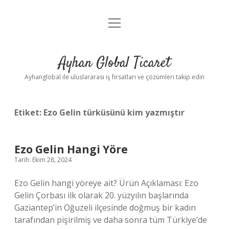
menüyü
Anasayfa
aç
Gizlilik Politikası
Ayhan Global Ticaret
Yasal Uyarı
Ayhanglobal ile uluslararası iş fırsatları ve çözümleri takip edin
Etiket:
Ezo Gelin türküsünü kim yazmıştır
Ezo Gelin Hangi Yöre
Tarih: Ekim 28, 2024
Ezo Gelin hangi yöreye ait? Ürün Açıklaması: Ezo
Gelin Çorbası ilk olarak 20. yüzyılın başlarında
Gaziantep’in Oğuzeli ilçesinde doğmuş bir kadın
tarafından pişirilmiş ve daha sonra tüm Türkiye’de