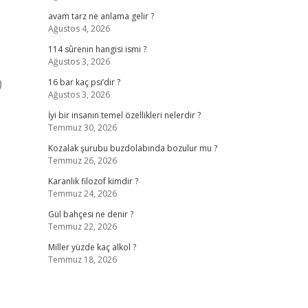
avam tarz ne anlama gelir ?
Ağustos 4, 2026
114 sûrenin hangisi ismi ?
Ağustos 3, 2026
)
16 bar kaç psi’dir ?
Ağustos 3, 2026
İyi bir insanın temel özellikleri nelerdir ?
Temmuz 30, 2026
Kozalak şurubu buzdolabında bozulur mu ?
Temmuz 26, 2026
Karanlık filozof kimdir ?
Temmuz 24, 2026
Gül bahçesi ne denir ?
Temmuz 22, 2026
Miller yüzde kaç alkol ?
Temmuz 18, 2026