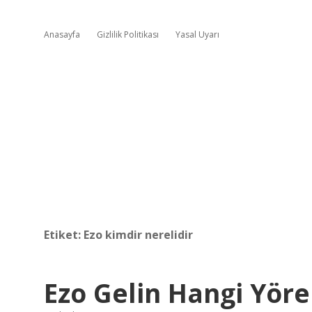
Anasayfa
Gizlilik Politikası
Yasal Uyarı
Etiket:
Ezo kimdir nerelidir
Ezo Gelin Hangi Yöre