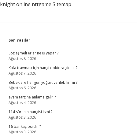
knight online
nttgame
Sitemap
Sidebar
Son Yazılar
Sözleşmeli erler ne iş yapar ?
Ağustos 8, 2026
Kafa travması için hangi doktora gidilir ?
Ağustos 7, 2026
Bebeklere her gün yoğurt verilebilir mi ?
Ağustos 6, 2026
avam tarz ne anlama gelir ?
Ağustos 4, 2026
114 sûrenin hangisi ismi ?
Ağustos 3, 2026
16 bar kaç psi’dir ?
Ağustos 3, 2026