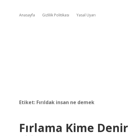
Anasayfa
Gizlilik Politikası
Yasal Uyarı
Etiket:
Fırıldak insan ne demek
Fırlama Kime Denir