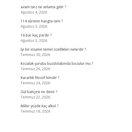
avam tarz ne anlama gelir ?
Ağustos 4, 2026
114 sûrenin hangisi ismi ?
Ağustos 3, 2026
16 bar kaç psi’dir ?
Ağustos 3, 2026
,
İyi bir insanın temel özellikleri nelerdir ?
Temmuz 30, 2026
Kozalak şurubu buzdolabında bozulur mu ?
Temmuz 26, 2026
Karanlık filozof kimdir ?
Temmuz 24, 2026
Gül bahçesi ne denir ?
Temmuz 22, 2026
Miller yüzde kaç alkol ?
Temmuz 18, 2026