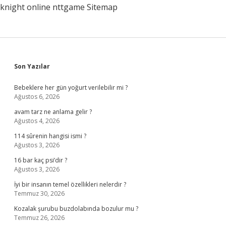
knight online
nttgame
Sitemap
Sidebar
Son Yazılar
Bebeklere her gün yoğurt verilebilir mi ?
Ağustos 6, 2026
avam tarz ne anlama gelir ?
Ağustos 4, 2026
114 sûrenin hangisi ismi ?
Ağustos 3, 2026
16 bar kaç psi’dir ?
Ağustos 3, 2026
İyi bir insanın temel özellikleri nelerdir ?
Temmuz 30, 2026
Kozalak şurubu buzdolabında bozulur mu ?
Temmuz 26, 2026