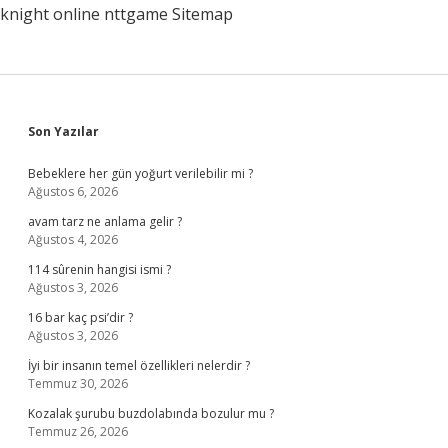
knight online
nttgame
Sitemap
Sidebar
Son Yazılar
Bebeklere her gün yoğurt verilebilir mi ?
Ağustos 6, 2026
avam tarz ne anlama gelir ?
Ağustos 4, 2026
114 sûrenin hangisi ismi ?
Ağustos 3, 2026
16 bar kaç psi’dir ?
Ağustos 3, 2026
İyi bir insanın temel özellikleri nelerdir ?
Temmuz 30, 2026
Kozalak şurubu buzdolabında bozulur mu ?
Temmuz 26, 2026