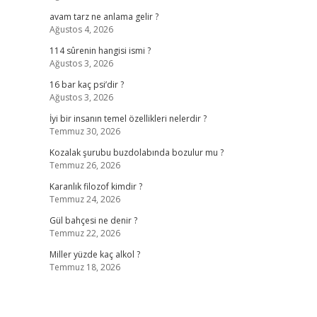
avam tarz ne anlama gelir ?
Ağustos 4, 2026
114 sûrenin hangisi ismi ?
Ağustos 3, 2026
16 bar kaç psi’dir ?
Ağustos 3, 2026
,
İyi bir insanın temel özellikleri nelerdir ?
Temmuz 30, 2026
Kozalak şurubu buzdolabında bozulur mu ?
Temmuz 26, 2026
Karanlık filozof kimdir ?
Temmuz 24, 2026
Gül bahçesi ne denir ?
Temmuz 22, 2026
Miller yüzde kaç alkol ?
Temmuz 18, 2026