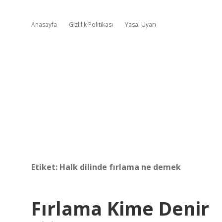
Anasayfa
Gizlilik Politikası
Yasal Uyarı
Etiket:
Halk dilinde fırlama ne demek
Fırlama Kime Denir