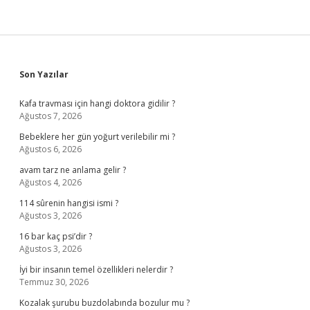
Sidebar
Son Yazılar
Kafa travması için hangi doktora gidilir ?
Ağustos 7, 2026
Bebeklere her gün yoğurt verilebilir mi ?
Ağustos 6, 2026
avam tarz ne anlama gelir ?
Ağustos 4, 2026
114 sûrenin hangisi ismi ?
Ağustos 3, 2026
16 bar kaç psi’dir ?
Ağustos 3, 2026
İyi bir insanın temel özellikleri nelerdir ?
Temmuz 30, 2026
Kozalak şurubu buzdolabında bozulur mu ?