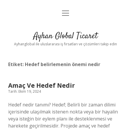
menüyü
Anasayfa
aç
Gizlilik Politikası
Ayhan Global Ticaret
Yasal Uyarı
Ayhanglobal ile uluslararası iş fırsatları ve çözümleri takip edin
Etiket:
Hedef belirlemenin önemi nedir
Amaç Ve Hedef Nedir
Tarih: Ekim 19, 2024
Hedef nedir tanımı? Hedef; Belirli bir zaman dilimi
içerisinde ulaşılmak istenen nokta veya bir hayalin
veya isteğin bir eylem planı ile desteklenmesi ve
harekete geçirilmesidir. Projede amaç ve hedef