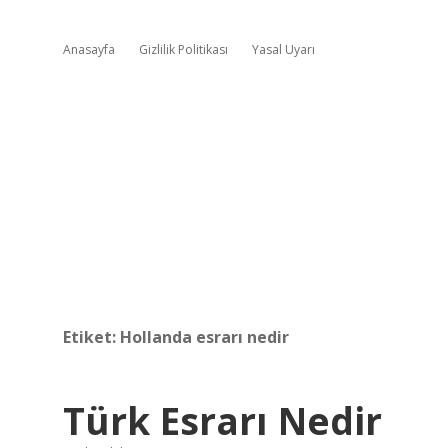
Anasayfa
Gizlilik Politikası
Yasal Uyarı
Etiket:
Hollanda esrarı nedir
Türk Esrarı Nedir