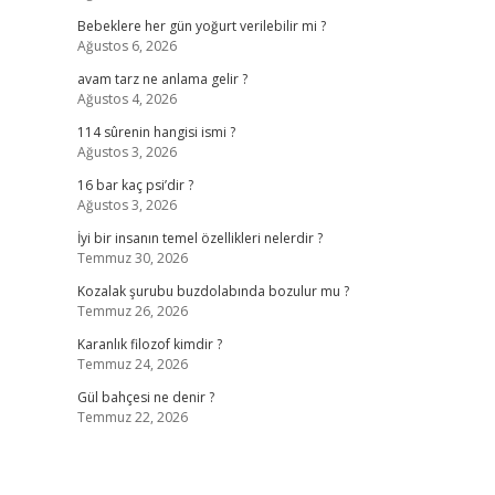
Bebeklere her gün yoğurt verilebilir mi ?
Ağustos 6, 2026
avam tarz ne anlama gelir ?
Ağustos 4, 2026
114 sûrenin hangisi ismi ?
Ağustos 3, 2026
16 bar kaç psi’dir ?
Ağustos 3, 2026
İyi bir insanın temel özellikleri nelerdir ?
Temmuz 30, 2026
Kozalak şurubu buzdolabında bozulur mu ?
Temmuz 26, 2026
Karanlık filozof kimdir ?
Temmuz 24, 2026
Gül bahçesi ne denir ?
Temmuz 22, 2026