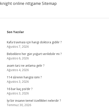
knight online
nttgame
Sitemap
Sidebar
Son Yazılar
Kafa travması için hangi doktora gidilir ?
Ağustos 7, 2026
Bebeklere her gün yoğurt verilebilir mi ?
Ağustos 6, 2026
avam tarz ne anlama gelir ?
Ağustos 4, 2026
114 sûrenin hangisi ismi ?
Ağustos 3, 2026
16 bar kaç psi’dir ?
Ağustos 3, 2026
İyi bir insanın temel özellikleri nelerdir ?
Temmuz 30, 2026