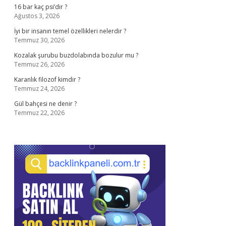
16 bar kaç psi’dir ?
Ağustos 3, 2026
İyi bir insanın temel özellikleri nelerdir ?
Temmuz 30, 2026
Kozalak şurubu buzdolabında bozulur mu ?
Temmuz 26, 2026
Karanlık filozof kimdir ?
Temmuz 24, 2026
Gül bahçesi ne denir ?
Temmuz 22, 2026