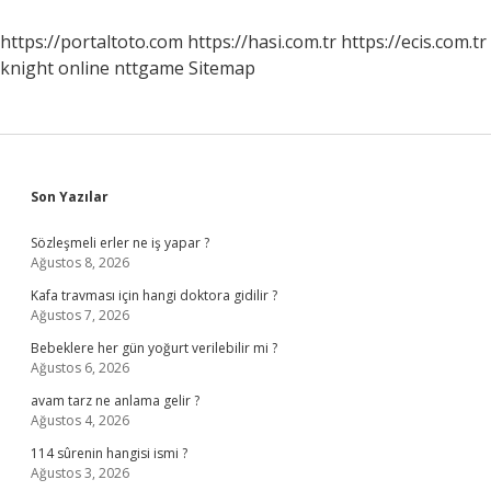
https://portaltoto.com
https://hasi.com.tr
https://ecis.com.tr
knight online
nttgame
Sitemap
Sidebar
Son Yazılar
Sözleşmeli erler ne iş yapar ?
Ağustos 8, 2026
Kafa travması için hangi doktora gidilir ?
Ağustos 7, 2026
Bebeklere her gün yoğurt verilebilir mi ?
Ağustos 6, 2026
avam tarz ne anlama gelir ?
Ağustos 4, 2026
114 sûrenin hangisi ismi ?
Ağustos 3, 2026