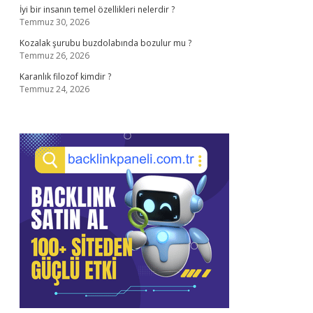
İyi bir insanın temel özellikleri nelerdir ?
Temmuz 30, 2026
Kozalak şurubu buzdolabında bozulur mu ?
Temmuz 26, 2026
Karanlık filozof kimdir ?
Temmuz 24, 2026