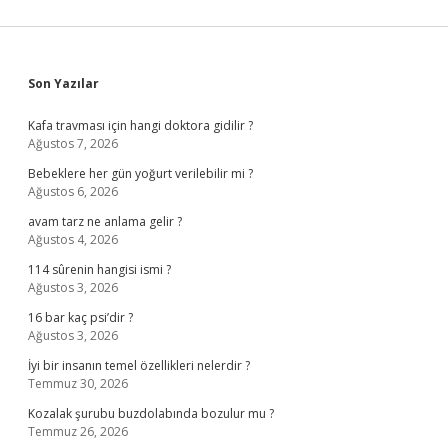
Sidebar
Son Yazılar
Kafa travması için hangi doktora gidilir ?
Ağustos 7, 2026
Bebeklere her gün yoğurt verilebilir mi ?
Ağustos 6, 2026
avam tarz ne anlama gelir ?
Ağustos 4, 2026
114 sûrenin hangisi ismi ?
Ağustos 3, 2026
16 bar kaç psi’dir ?
Ağustos 3, 2026
İyi bir insanın temel özellikleri nelerdir ?
Temmuz 30, 2026
Kozalak şurubu buzdolabında bozulur mu ?
Temmuz 26, 2026