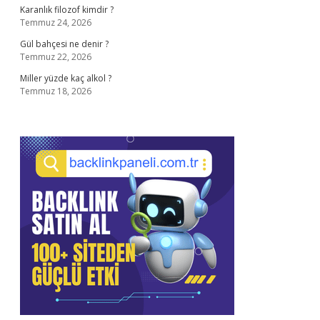
Karanlık filozof kimdir ?
Temmuz 24, 2026
Gül bahçesi ne denir ?
Temmuz 22, 2026
Miller yüzde kaç alkol ?
Temmuz 18, 2026