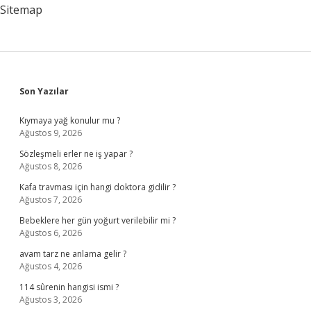
Sitemap
Sidebar
Son Yazılar
Kıymaya yağ konulur mu ?
Ağustos 9, 2026
Sözleşmeli erler ne iş yapar ?
Ağustos 8, 2026
Kafa travması için hangi doktora gidilir ?
Ağustos 7, 2026
Bebeklere her gün yoğurt verilebilir mi ?
Ağustos 6, 2026
avam tarz ne anlama gelir ?
Ağustos 4, 2026
114 sûrenin hangisi ismi ?
Ağustos 3, 2026