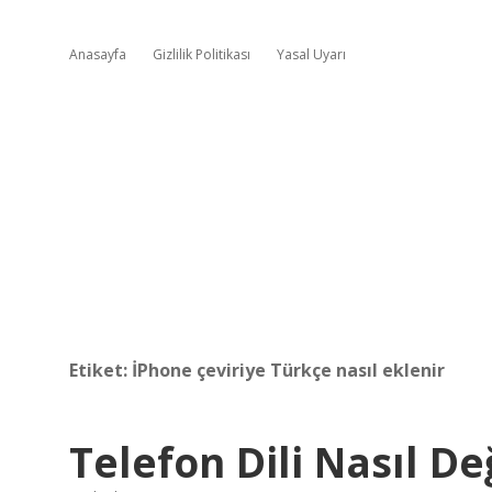
Anasayfa
Gizlilik Politikası
Yasal Uyarı
Etiket:
İPhone çeviriye Türkçe nasıl eklenir
Telefon Dili Nasıl Değ