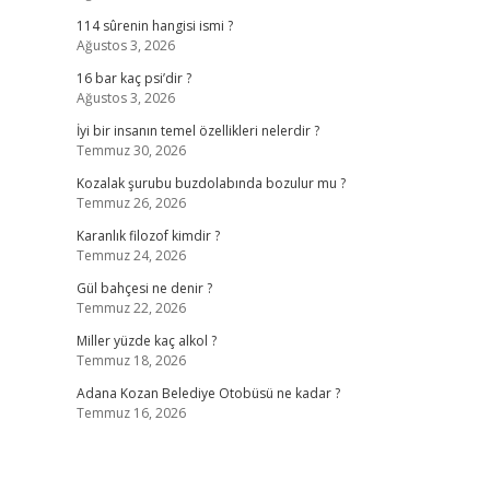
114 sûrenin hangisi ismi ?
Ağustos 3, 2026
16 bar kaç psi’dir ?
Ağustos 3, 2026
İyi bir insanın temel özellikleri nelerdir ?
Temmuz 30, 2026
Kozalak şurubu buzdolabında bozulur mu ?
Temmuz 26, 2026
Karanlık filozof kimdir ?
Temmuz 24, 2026
Gül bahçesi ne denir ?
Temmuz 22, 2026
Miller yüzde kaç alkol ?
Temmuz 18, 2026
Adana Kozan Belediye Otobüsü ne kadar ?
Temmuz 16, 2026