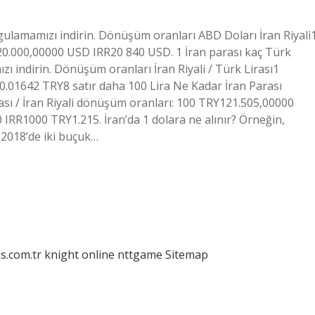
ygulamamızı indirin. Dönüşüm oranları ABD Doları İran Riyali
0.000,00000 USD IRR20 840 USD. 1 İran parası kaç Türk
ı indirin. Dönüşüm oranları İran Riyali / Türk Lirası1
.01642 TRY8 satır daha 100 Lira Ne Kadar İran Parası
rası / İran Riyali dönüşüm oranları: 100 TRY121.505,00000
RR1000 TRY1.215. İran’da 1 dolara ne alınır? Örneğin,
 2018’de iki buçuk…
is.com.tr
knight online
nttgame
Sitemap