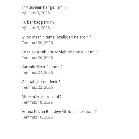
114 sûrenin hangisi ismi ?
Ağustos 3, 2026
1
16 bar kaç psi’dir ?
Ağustos 3, 2026
İyi bir insanın temel özellikleri nelerdir ?
Temmuz 30, 2026
Kozalak şurubu buzdolabında bozulur mu ?
Temmuz 26, 2026
Karanlık filozof kimdir ?
Temmuz 24, 2026
Gül bahçesi ne denir ?
Temmuz 22, 2026
Miller yüzde kaç alkol ?
Temmuz 18, 2026
Adana Kozan Belediye Otobüsü ne kadar ?
Temmuz 16, 2026