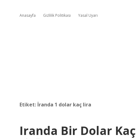
Anasayfa
Gizlilik Politikası
Yasal Uyarı
Etiket:
İranda 1 dolar kaç lira
Iranda Bir Dolar Kaç 