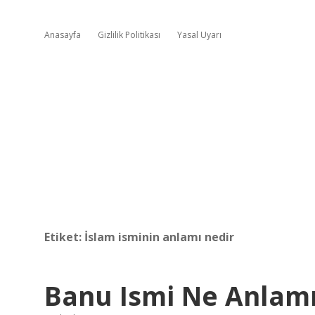
Anasayfa
Gizlilik Politikası
Yasal Uyarı
Etiket:
İslam isminin anlamı nedir
Banu Ismi Ne Anlamı