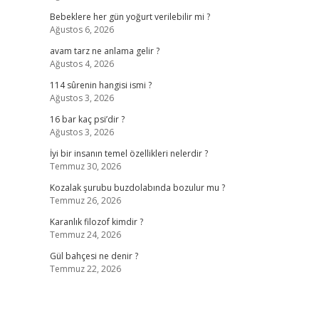
Bebeklere her gün yoğurt verilebilir mi ?
Ağustos 6, 2026
avam tarz ne anlama gelir ?
Ağustos 4, 2026
114 sûrenin hangisi ismi ?
Ağustos 3, 2026
16 bar kaç psi’dir ?
Ağustos 3, 2026
İyi bir insanın temel özellikleri nelerdir ?
Temmuz 30, 2026
Kozalak şurubu buzdolabında bozulur mu ?
Temmuz 26, 2026
Karanlık filozof kimdir ?
Temmuz 24, 2026
Gül bahçesi ne denir ?
Temmuz 22, 2026