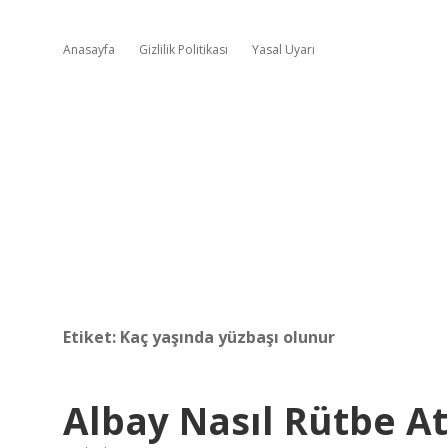
Anasayfa
Gizlilik Politikası
Yasal Uyarı
Etiket:
Kaç yaşında yüzbaşı olunur
Albay Nasıl Rütbe At