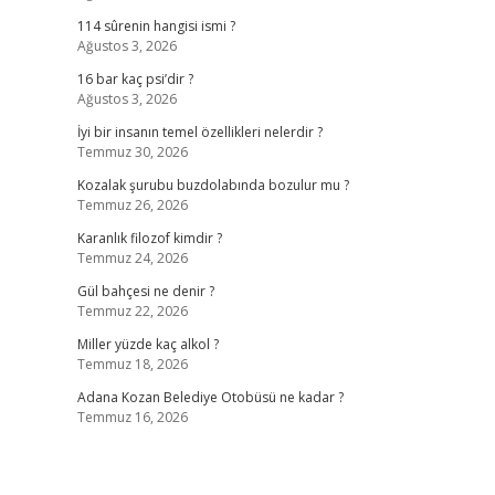
114 sûrenin hangisi ismi ?
Ağustos 3, 2026
16 bar kaç psi’dir ?
Ağustos 3, 2026
İyi bir insanın temel özellikleri nelerdir ?
Temmuz 30, 2026
Kozalak şurubu buzdolabında bozulur mu ?
Temmuz 26, 2026
Karanlık filozof kimdir ?
Temmuz 24, 2026
Gül bahçesi ne denir ?
Temmuz 22, 2026
Miller yüzde kaç alkol ?
Temmuz 18, 2026
Adana Kozan Belediye Otobüsü ne kadar ?
Temmuz 16, 2026