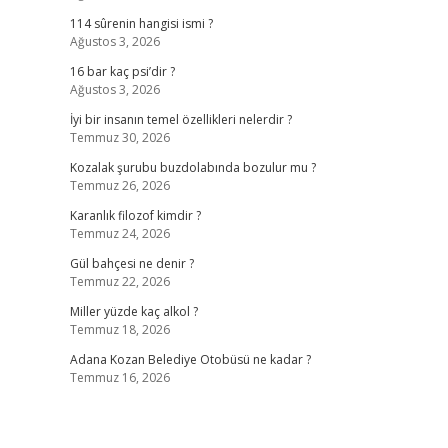
114 sûrenin hangisi ismi ?
Ağustos 3, 2026
16 bar kaç psi’dir ?
Ağustos 3, 2026
İyi bir insanın temel özellikleri nelerdir ?
Temmuz 30, 2026
Kozalak şurubu buzdolabında bozulur mu ?
Temmuz 26, 2026
Karanlık filozof kimdir ?
Temmuz 24, 2026
Gül bahçesi ne denir ?
Temmuz 22, 2026
Miller yüzde kaç alkol ?
Temmuz 18, 2026
Adana Kozan Belediye Otobüsü ne kadar ?
Temmuz 16, 2026