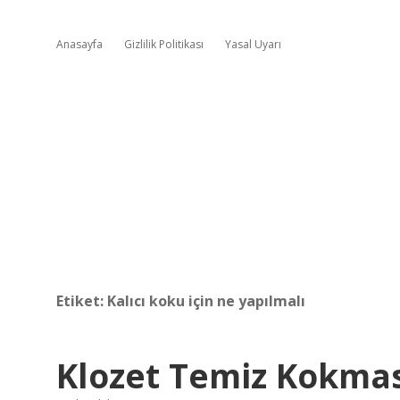
Anasayfa
Gizlilik Politikası
Yasal Uyarı
Etiket:
Kalıcı koku için ne yapılmalı
Klozet Temiz Kokmas