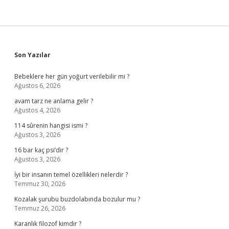
Sidebar
Son Yazılar
Bebeklere her gün yoğurt verilebilir mi ?
Ağustos 6, 2026
avam tarz ne anlama gelir ?
Ağustos 4, 2026
114 sûrenin hangisi ismi ?
Ağustos 3, 2026
16 bar kaç psi’dir ?
Ağustos 3, 2026
İyi bir insanın temel özellikleri nelerdir ?
Temmuz 30, 2026
Kozalak şurubu buzdolabında bozulur mu ?
Temmuz 26, 2026
Karanlık filozof kimdir ?