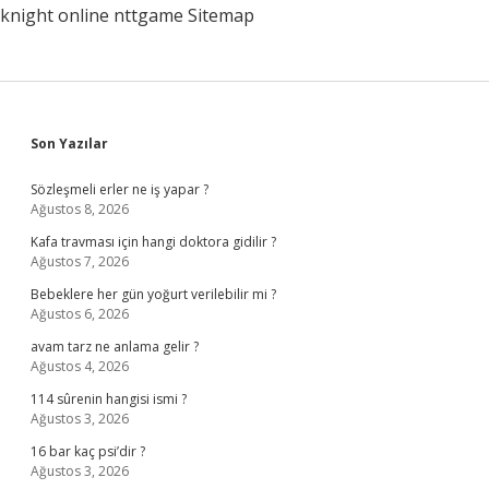
knight online
nttgame
Sitemap
Sidebar
Son Yazılar
Sözleşmeli erler ne iş yapar ?
Ağustos 8, 2026
Kafa travması için hangi doktora gidilir ?
Ağustos 7, 2026
Bebeklere her gün yoğurt verilebilir mi ?
Ağustos 6, 2026
avam tarz ne anlama gelir ?
Ağustos 4, 2026
114 sûrenin hangisi ismi ?
Ağustos 3, 2026
16 bar kaç psi’dir ?
Ağustos 3, 2026