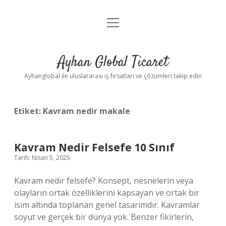
menüyü
Anasayfa
aç
Gizlilik Politikası
Ayhan Global Ticaret
Yasal Uyarı
Ayhanglobal ile uluslararası iş fırsatları ve çözümleri takip edin
Etiket:
Kavram nedir makale
Kavram Nedir Felsefe 10 Sınıf
Tarih: Nisan 5, 2025
Kavram nedir felsefe? Konsept, nesnelerin veya
olayların ortak özelliklerini kapsayan ve ortak bir
isim altında toplanan genel tasarımdır. Kavramlar
soyut ve gerçek bir dünya yok. Benzer fikirlerin,