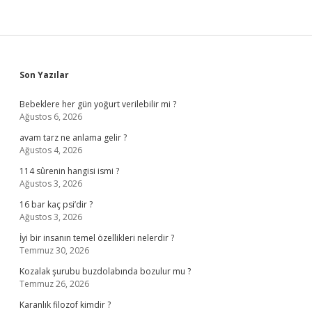
Sidebar
Son Yazılar
Bebeklere her gün yoğurt verilebilir mi ?
Ağustos 6, 2026
avam tarz ne anlama gelir ?
Ağustos 4, 2026
114 sûrenin hangisi ismi ?
Ağustos 3, 2026
16 bar kaç psi’dir ?
Ağustos 3, 2026
İyi bir insanın temel özellikleri nelerdir ?
Temmuz 30, 2026
Kozalak şurubu buzdolabında bozulur mu ?
Temmuz 26, 2026
Karanlık filozof kimdir ?