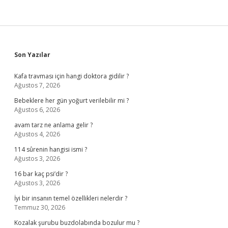
Sidebar
Son Yazılar
Kafa travması için hangi doktora gidilir ?
Ağustos 7, 2026
Bebeklere her gün yoğurt verilebilir mi ?
Ağustos 6, 2026
avam tarz ne anlama gelir ?
Ağustos 4, 2026
114 sûrenin hangisi ismi ?
Ağustos 3, 2026
16 bar kaç psi’dir ?
Ağustos 3, 2026
İyi bir insanın temel özellikleri nelerdir ?
Temmuz 30, 2026
Kozalak şurubu buzdolabında bozulur mu ?