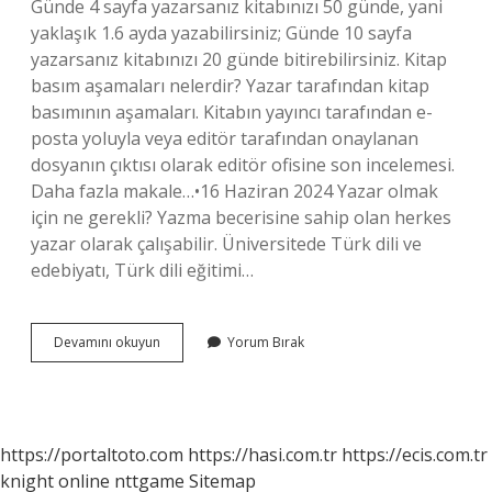
Günde 4 sayfa yazarsanız kitabınızı 50 günde, yani
yaklaşık 1.6 ayda yazabilirsiniz; Günde 10 sayfa
yazarsanız kitabınızı 20 günde bitirebilirsiniz. Kitap
basım aşamaları nelerdir? Yazar tarafından kitap
basımının aşamaları. Kitabın yayıncı tarafından e-
posta yoluyla veya editör tarafından onaylanan
dosyanın çıktısı olarak editör ofisine son incelemesi.
Daha fazla makale…•16 Haziran 2024 Yazar olmak
için ne gerekli? Yazma becerisine sahip olan herkes
yazar olarak çalışabilir. Üniversitede Türk dili ve
edebiyatı, Türk dili eğitimi…
Kitap
Devamını okuyun
Yorum Bırak
Yazma
Aşamaları
Nelerdir
https://portaltoto.com
https://hasi.com.tr
https://ecis.com.tr
knight online
nttgame
Sitemap