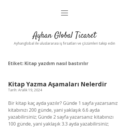
menüyü
Anasayfa
aç
Gizlilik Politikası
Ayhan Global Ticaret
Yasal Uyarı
Ayhanglobal ile uluslararası iş fırsatları ve çözümleri takip edin
Etiket:
Kitap yazdım nasıl bastırılır
Kitap Yazma Aşamaları Nelerdir
Tarih: Aralık 19, 2024
Bir kitap kaç ayda yazılır? Günde 1 sayfa yazarsanız
kitabınızı 200 günde, yani yaklaşık 6.6 ayda
yazabilirsiniz; Günde 2 sayfa yazarsanız kitabınızı
100 günde, yani yaklaşık 3.3 ayda yazabilirsiniz;