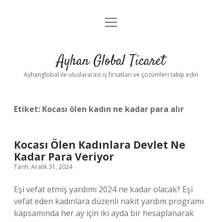
menüyü
Anasayfa
aç
Gizlilik Politikası
Ayhan Global Ticaret
Yasal Uyarı
Ayhanglobal ile uluslararası iş fırsatları ve çözümleri takip edin
Etiket:
Kocası ölen kadın ne kadar para alır
Kocası Ölen Kadınlara Devlet Ne
Kadar Para Veriyor
Tarih: Aralık 31, 2024
Eşi vefat etmiş yardımı 2024 ne kadar olacak? Eşi
vefat eden kadınlara düzenli nakit yardım programı
kapsamında her ay için iki ayda bir hesaplanarak