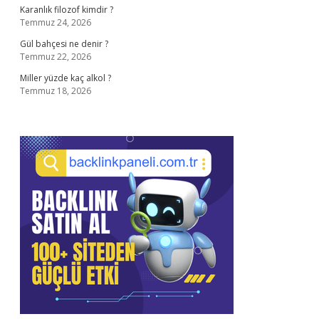
Karanlık filozof kimdir ?
Temmuz 24, 2026
Gül bahçesi ne denir ?
Temmuz 22, 2026
Miller yüzde kaç alkol ?
Temmuz 18, 2026