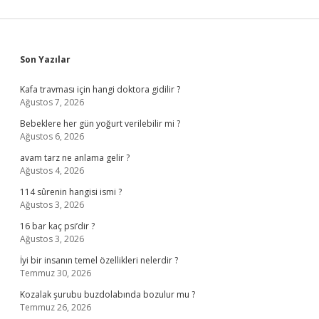
Sidebar
Son Yazılar
Kafa travması için hangi doktora gidilir ?
Ağustos 7, 2026
Bebeklere her gün yoğurt verilebilir mi ?
Ağustos 6, 2026
avam tarz ne anlama gelir ?
Ağustos 4, 2026
114 sûrenin hangisi ismi ?
Ağustos 3, 2026
16 bar kaç psi’dir ?
Ağustos 3, 2026
İyi bir insanın temel özellikleri nelerdir ?
Temmuz 30, 2026
Kozalak şurubu buzdolabında bozulur mu ?
Temmuz 26, 2026