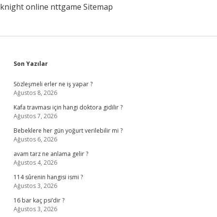
knight online
nttgame
Sitemap
Sidebar
Son Yazılar
Sözleşmeli erler ne iş yapar ?
Ağustos 8, 2026
Kafa travması için hangi doktora gidilir ?
Ağustos 7, 2026
Bebeklere her gün yoğurt verilebilir mi ?
Ağustos 6, 2026
avam tarz ne anlama gelir ?
Ağustos 4, 2026
114 sûrenin hangisi ismi ?
Ağustos 3, 2026
16 bar kaç psi’dir ?
Ağustos 3, 2026