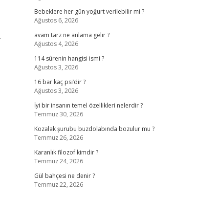
Bebeklere her gün yoğurt verilebilir mi ?
Ağustos 6, 2026
.
avam tarz ne anlama gelir ?
Ağustos 4, 2026
114 sûrenin hangisi ismi ?
Ağustos 3, 2026
16 bar kaç psi’dir ?
Ağustos 3, 2026
İyi bir insanın temel özellikleri nelerdir ?
Temmuz 30, 2026
Kozalak şurubu buzdolabında bozulur mu ?
Temmuz 26, 2026
Karanlık filozof kimdir ?
Temmuz 24, 2026
Gül bahçesi ne denir ?
Temmuz 22, 2026