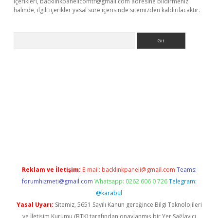
içerikleri,
backlinkpanelicomtr@gmail.com
adresine bildirmeniz
halinde, ilgili içerikler yasal süre içerisinde sitemizden kaldırılacaktır.
Arama
yeni giriş
betexper.xyz
Reklam ve İletişim:
E-mail:
backlinkpaneli@gmail.com
Teams:
forumhizmeti@gmail.com
Whatsapp: 0262 606 0 726
Telegram:
@karabul
Yasal Uyarı:
Sitemiz, 5651 Sayılı Kanun gereğince Bilgi Teknolojileri
ve İletişim Kurumu (BTK) tarafından onaylanmış bir Yer Sağlayıcı