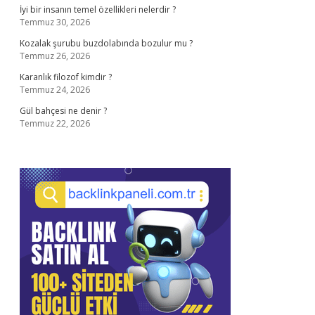
İyi bir insanın temel özellikleri nelerdir ?
Temmuz 30, 2026
Kozalak şurubu buzdolabında bozulur mu ?
Temmuz 26, 2026
Karanlık filozof kimdir ?
Temmuz 24, 2026
Gül bahçesi ne denir ?
Temmuz 22, 2026