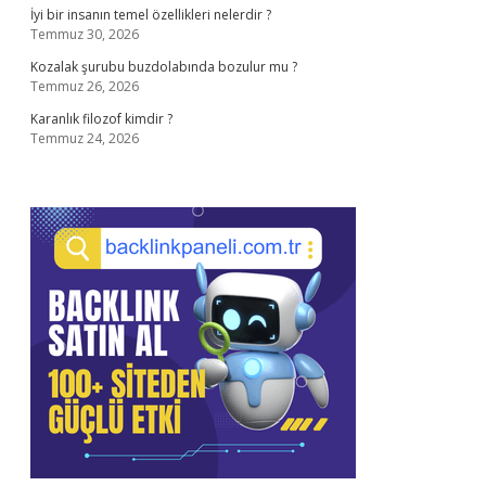
İyi bir insanın temel özellikleri nelerdir ?
Temmuz 30, 2026
Kozalak şurubu buzdolabında bozulur mu ?
Temmuz 26, 2026
Karanlık filozof kimdir ?
Temmuz 24, 2026