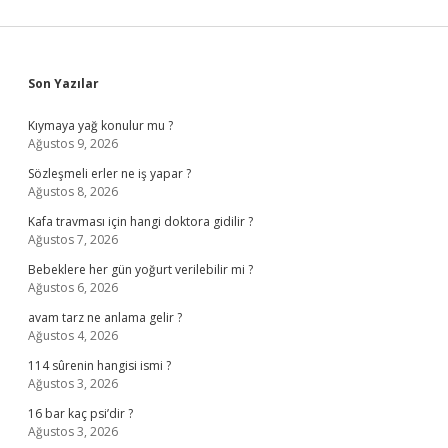
Sidebar
Son Yazılar
Kıymaya yağ konulur mu ?
Ağustos 9, 2026
Sözleşmeli erler ne iş yapar ?
Ağustos 8, 2026
Kafa travması için hangi doktora gidilir ?
Ağustos 7, 2026
Bebeklere her gün yoğurt verilebilir mi ?
Ağustos 6, 2026
avam tarz ne anlama gelir ?
Ağustos 4, 2026
114 sûrenin hangisi ismi ?
Ağustos 3, 2026
16 bar kaç psi’dir ?
Ağustos 3, 2026