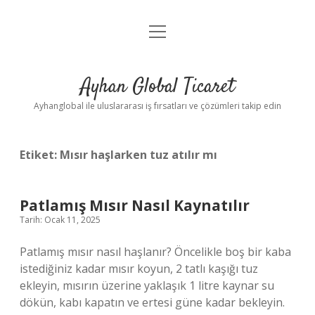
menüyü
Anasayfa
aç
Gizlilik Politikası
Ayhan Global Ticaret
Yasal Uyarı
Ayhanglobal ile uluslararası iş fırsatları ve çözümleri takip edin
Etiket:
Mısır haşlarken tuz atılır mı
Patlamış Mısır Nasıl Kaynatılır
Tarih: Ocak 11, 2025
Patlamış mısır nasıl haşlanır? Öncelikle boş bir kaba
istediğiniz kadar mısır koyun, 2 tatlı kaşığı tuz
ekleyin, mısırın üzerine yaklaşık 1 litre kaynar su
dökün, kabı kapatın ve ertesi güne kadar bekleyin.