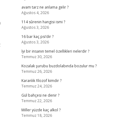
avam tarz ne anlama gelir ?
Ağustos 4, 2026
n
114 sûrenin hangisi ismi ?
Ağustos 3, 2026
16 bar kaç psi’dir ?
Ağustos 3, 2026
z
İyi bir insanın temel özellikleri nelerdir ?
Temmuz 30, 2026
Kozalak şurubu buzdolabında bozulur mu ?
Temmuz 26, 2026
Karanlık filozof kimdir ?
Temmuz 24, 2026
Gül bahçesi ne denir ?
Temmuz 22, 2026
Miller yüzde kaç alkol ?
Temmuz 18, 2026