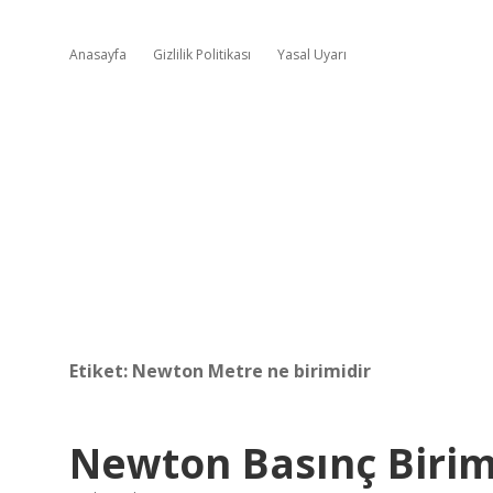
Anasayfa
Gizlilik Politikası
Yasal Uyarı
Etiket:
Newton Metre ne birimidir
Newton Basınç Birim