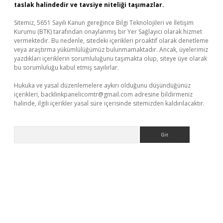
taslak halindedir ve tavsiye niteliği taşımazlar.
Sitemiz, 5651 Sayılı Kanun gereğince Bilgi Teknolojileri ve İletişim
Kurumu (BTK) tarafından onaylanmış bir Yer Sağlayıcı olarak hizmet
vermektedir. Bu nedenle, sitedeki içerikleri proaktif olarak denetleme
veya araştırma yükümlülüğümüz bulunmamaktadır. Ancak, üyelerimiz
yazdıkları içeriklerin sorumluluğunu taşımakta olup, siteye üye olarak
bu sorumluluğu kabul etmiş sayılırlar.
Hukuka ve yasal düzenlemelere aykırı olduğunu düşündüğünüz
içerikleri,
backlinkpanelicomtr@gmail.com
adresine bildirmeniz
halinde, ilgili içerikler yasal süre içerisinde sitemizden kaldırılacaktır.
Arama
ni giriş
betexper.xyz