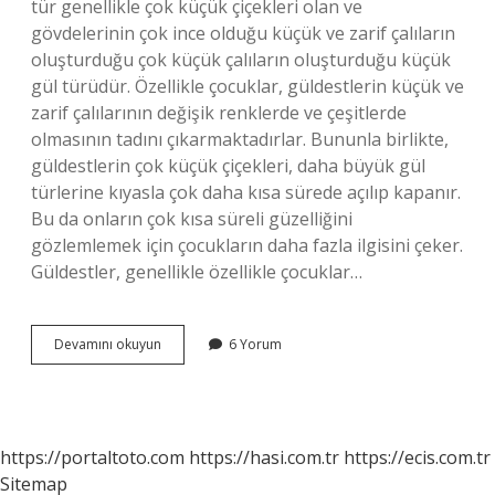
tür genellikle çok küçük çiçekleri olan ve
gövdelerinin çok ince olduğu küçük ve zarif çalıların
oluşturduğu çok küçük çalıların oluşturduğu küçük
gül türüdür. Özellikle çocuklar, güldestlerin küçük ve
zarif çalılarının değişik renklerde ve çeşitlerde
olmasının tadını çıkarmaktadırlar. Bununla birlikte,
güldestlerin çok küçük çiçekleri, daha büyük gül
türlerine kıyasla çok daha kısa sürede açılıp kapanır.
Bu da onların çok kısa süreli güzelliğini
gözlemlemek için çocukların daha fazla ilgisini çeker.
Güldestler, genellikle özellikle çocuklar…
Güldest
Devamını okuyun
6 Yorum
ne
demek
https://portaltoto.com
https://hasi.com.tr
https://ecis.com.tr
Sitemap