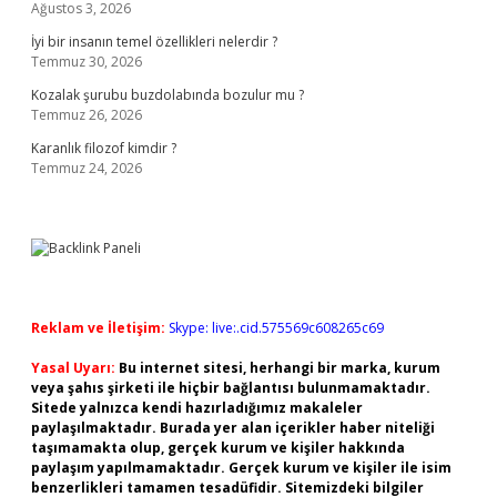
Ağustos 3, 2026
İyi bir insanın temel özellikleri nelerdir ?
Temmuz 30, 2026
Kozalak şurubu buzdolabında bozulur mu ?
Temmuz 26, 2026
Karanlık filozof kimdir ?
Temmuz 24, 2026
Reklam ve İletişim:
Skype: live:.cid.575569c608265c69
Yasal Uyarı:
Bu internet sitesi, herhangi bir marka, kurum
veya şahıs şirketi ile hiçbir bağlantısı bulunmamaktadır.
Sitede yalnızca kendi hazırladığımız makaleler
paylaşılmaktadır. Burada yer alan içerikler haber niteliği
taşımamakta olup, gerçek kurum ve kişiler hakkında
paylaşım yapılmamaktadır. Gerçek kurum ve kişiler ile isim
benzerlikleri tamamen tesadüfidir. Sitemizdeki bilgiler