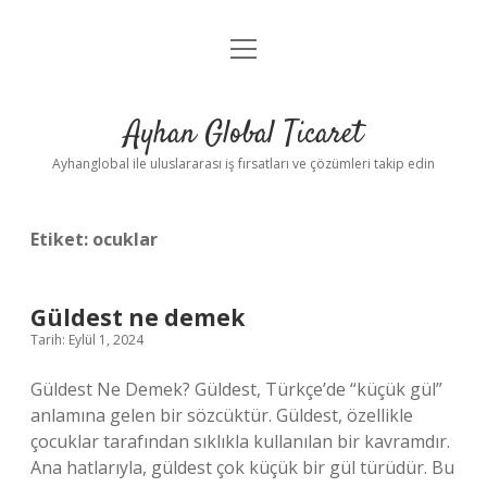
menüyü
Anasayfa
aç
Gizlilik Politikası
Ayhan Global Ticaret
Yasal Uyarı
Ayhanglobal ile uluslararası iş fırsatları ve çözümleri takip edin
Etiket:
ocuklar
Güldest ne demek
Tarih: Eylül 1, 2024
Güldest Ne Demek? Güldest, Türkçe’de “küçük gül”
anlamına gelen bir sözcüktür. Güldest, özellikle
çocuklar tarafından sıklıkla kullanılan bir kavramdır.
Ana hatlarıyla, güldest çok küçük bir gül türüdür. Bu