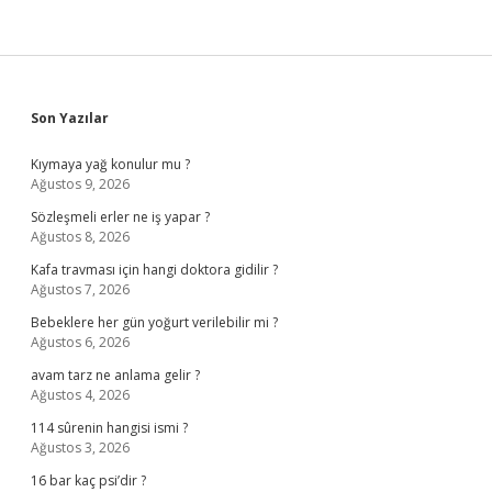
Sidebar
Son Yazılar
Kıymaya yağ konulur mu ?
Ağustos 9, 2026
Sözleşmeli erler ne iş yapar ?
Ağustos 8, 2026
Kafa travması için hangi doktora gidilir ?
Ağustos 7, 2026
Bebeklere her gün yoğurt verilebilir mi ?
Ağustos 6, 2026
avam tarz ne anlama gelir ?
Ağustos 4, 2026
114 sûrenin hangisi ismi ?
Ağustos 3, 2026
16 bar kaç psi’dir ?