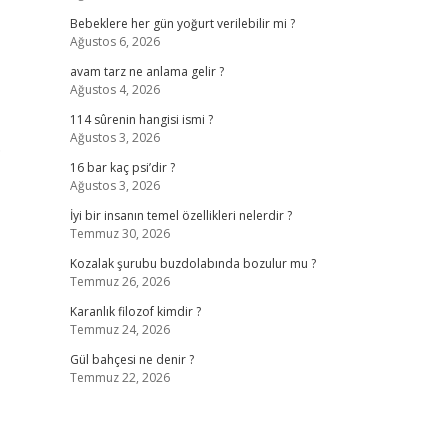
Bebeklere her gün yoğurt verilebilir mi ?
Ağustos 6, 2026
avam tarz ne anlama gelir ?
Ağustos 4, 2026
114 sûrenin hangisi ismi ?
Ağustos 3, 2026
.
16 bar kaç psi’dir ?
Ağustos 3, 2026
İyi bir insanın temel özellikleri nelerdir ?
Temmuz 30, 2026
Kozalak şurubu buzdolabında bozulur mu ?
Temmuz 26, 2026
Karanlık filozof kimdir ?
Temmuz 24, 2026
Gül bahçesi ne denir ?
Temmuz 22, 2026