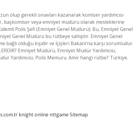
un olup gerekli sınavları kazanarak komiser yardımcısı
er, başkomiser veya emniyet müdürü olarak mesleklerine
Kıdemli Polis Şefi (Emniyet Genel Müdürü): Bu, Emniyet Genel
niyet Genel Müdürü bu rütbeye sahiptir. Emniyet Genel
e bağlı olduğu kişidir ve İçişleri Bakanı’na karşı sorumludur
LERDİR? Emniyet Müdürü, Emniyet Müdür Yardımcısı,
ür Yardımcısı, Polis Memuru. Amir hangi rütbe? Türkiye.
is.com.tr
knight online
nttgame
Sitemap