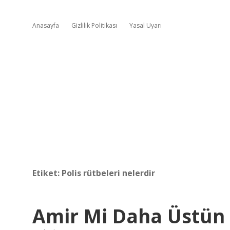
Anasayfa
Gizlilik Politikası
Yasal Uyarı
Etiket:
Polis rütbeleri nelerdir
Amir Mi Daha Üstün