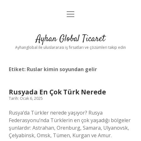
menüyü
Anasayfa
aç
Gizlilik Politikası
Ayhan Global Ticaret
Yasal Uyarı
Ayhanglobal ile uluslararası iş fırsatları ve çözümleri takip edin
Etiket:
Ruslar kimin soyundan gelir
Rusyada En Çok Türk Nerede
Tarih: Ocak 6, 2025
Rusya’da Türkler nerede yaşıyor? Rusya
Federasyonu’nda Türklerin en çok yaşadığı bölgeler
şunlardır: Astrahan, Orenburg, Samara, Ulyanovsk,
Çelyabinsk, Omsk, Tümen, Kurgan ve Amur.