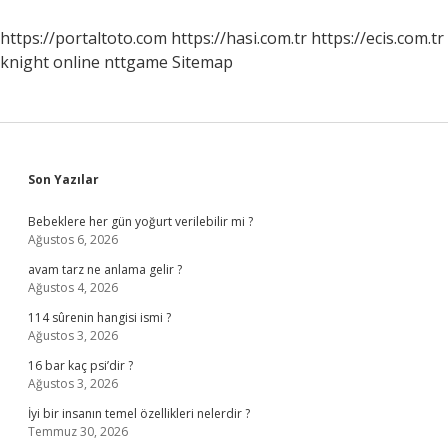
Nerede
https://portaltoto.com
https://hasi.com.tr
https://ecis.com.tr
knight online
nttgame
Sitemap
Sidebar
Son Yazılar
Bebeklere her gün yoğurt verilebilir mi ?
Ağustos 6, 2026
avam tarz ne anlama gelir ?
Ağustos 4, 2026
114 sûrenin hangisi ismi ?
Ağustos 3, 2026
16 bar kaç psi’dir ?
Ağustos 3, 2026
İyi bir insanın temel özellikleri nelerdir ?
Temmuz 30, 2026