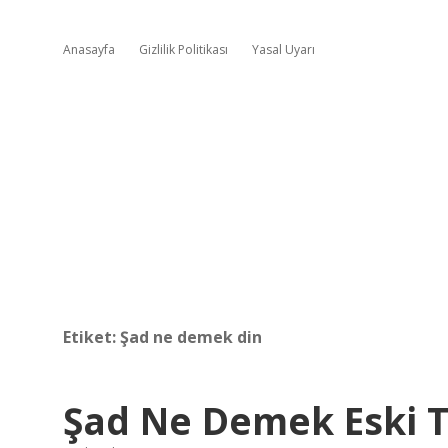
Anasayfa
Gizlilik Politikası
Yasal Uyarı
Etiket:
Şad ne demek din
Şad Ne Demek Eski 