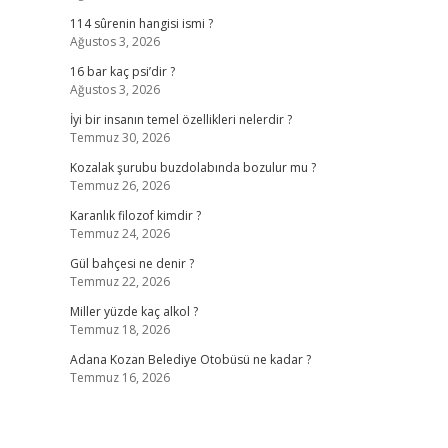
114 sûrenin hangisi ismi ?
Ağustos 3, 2026
16 bar kaç psi’dir ?
Ağustos 3, 2026
İyi bir insanın temel özellikleri nelerdir ?
Temmuz 30, 2026
Kozalak şurubu buzdolabında bozulur mu ?
Temmuz 26, 2026
Karanlık filozof kimdir ?
Temmuz 24, 2026
Gül bahçesi ne denir ?
Temmuz 22, 2026
Miller yüzde kaç alkol ?
Temmuz 18, 2026
Adana Kozan Belediye Otobüsü ne kadar ?
Temmuz 16, 2026