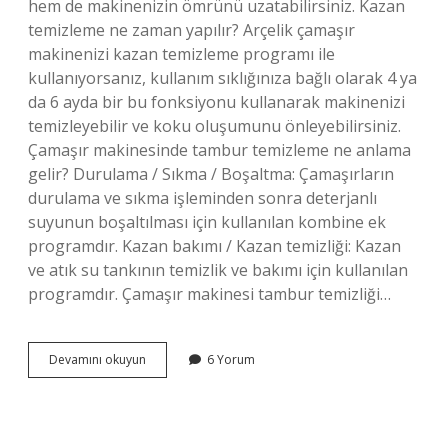
hem de makinenizin ömrünü uzatabilirsiniz. Kazan
temizleme ne zaman yapılır? Arçelik çamaşır
makinenizi kazan temizleme programı ile
kullanıyorsanız, kullanım sıklığınıza bağlı olarak 4 ya
da 6 ayda bir bu fonksiyonu kullanarak makinenizi
temizleyebilir ve koku oluşumunu önleyebilirsiniz.
Çamaşır makinesinde tambur temizleme ne anlama
gelir? Durulama / Sıkma / Boşaltma: Çamaşırların
durulama ve sıkma işleminden sonra deterjanlı
suyunun boşaltılması için kullanılan kombine ek
programdır. Kazan bakımı / Kazan temizliği: Kazan
ve atık su tankının temizlik ve bakımı için kullanılan
programdır. Çamaşır makinesi tambur temizliği…
Tambur
Devamını okuyun
6 Yorum
Temizleme
Kaç
Ayda
Bir