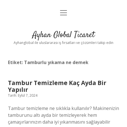
menüyü
Anasayfa
aç
Gizlilik Politikası
Ayhan Global Ticaret
Yasal Uyarı
Ayhanglobal ile uluslararası iş fırsatları ve çözümleri takip edin
Etiket:
Tamburlu yıkama ne demek
Tambur Temizleme Kaç Ayda Bir
Yapılır
Tarih: Eylül 7, 2024
Tambur temizleme ne sıklıkla kullanılır? Makinenizin
tamburunu altı ayda bir temizleyerek hem
çamaşırlarınızın daha iyi yıkanmasını sağlayabilir