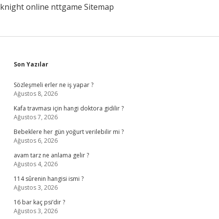
knight online
nttgame
Sitemap
Sidebar
Son Yazılar
Sözleşmeli erler ne iş yapar ?
Ağustos 8, 2026
Kafa travması için hangi doktora gidilir ?
Ağustos 7, 2026
Bebeklere her gün yoğurt verilebilir mi ?
Ağustos 6, 2026
avam tarz ne anlama gelir ?
Ağustos 4, 2026
114 sûrenin hangisi ismi ?
Ağustos 3, 2026
16 bar kaç psi’dir ?
Ağustos 3, 2026