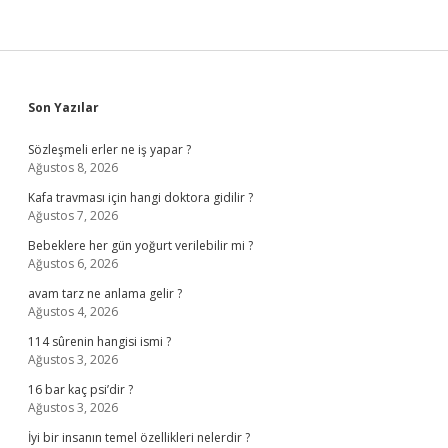
Sidebar
Son Yazılar
Sözleşmeli erler ne iş yapar ?
Ağustos 8, 2026
Kafa travması için hangi doktora gidilir ?
Ağustos 7, 2026
Bebeklere her gün yoğurt verilebilir mi ?
Ağustos 6, 2026
avam tarz ne anlama gelir ?
Ağustos 4, 2026
114 sûrenin hangisi ismi ?
Ağustos 3, 2026
16 bar kaç psi’dir ?
Ağustos 3, 2026
İyi bir insanın temel özellikleri nelerdir ?