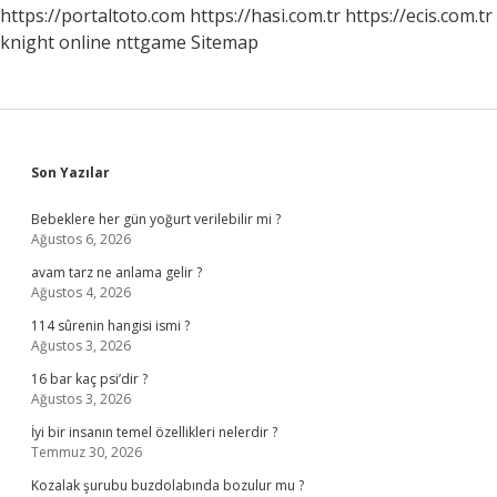
https://portaltoto.com
https://hasi.com.tr
https://ecis.com.tr
knight online
nttgame
Sitemap
Sidebar
Son Yazılar
Bebeklere her gün yoğurt verilebilir mi ?
Ağustos 6, 2026
avam tarz ne anlama gelir ?
Ağustos 4, 2026
114 sûrenin hangisi ismi ?
Ağustos 3, 2026
16 bar kaç psi’dir ?
Ağustos 3, 2026
İyi bir insanın temel özellikleri nelerdir ?
Temmuz 30, 2026
Kozalak şurubu buzdolabında bozulur mu ?