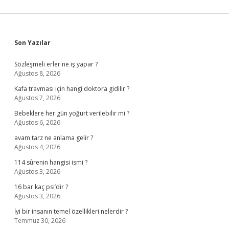
Sidebar
Son Yazılar
Sözleşmeli erler ne iş yapar ?
Ağustos 8, 2026
Kafa travması için hangi doktora gidilir ?
Ağustos 7, 2026
Bebeklere her gün yoğurt verilebilir mi ?
Ağustos 6, 2026
avam tarz ne anlama gelir ?
Ağustos 4, 2026
114 sûrenin hangisi ismi ?
Ağustos 3, 2026
16 bar kaç psi’dir ?
Ağustos 3, 2026
İyi bir insanın temel özellikleri nelerdir ?
Temmuz 30, 2026