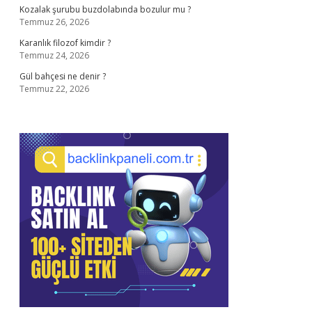
Kozalak şurubu buzdolabında bozulur mu ?
Temmuz 26, 2026
Karanlık filozof kimdir ?
Temmuz 24, 2026
Gül bahçesi ne denir ?
Temmuz 22, 2026