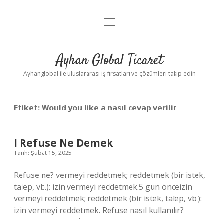
menüyü
Anasayfa
aç
Gizlilik Politikası
Ayhan Global Ticaret
Yasal Uyarı
Ayhanglobal ile uluslararası iş fırsatları ve çözümleri takip edin
Etiket:
Would you like a nasıl cevap verilir
I Refuse Ne Demek
Tarih: Şubat 15, 2025
Refuse ne? vermeyi reddetmek; reddetmek (bir istek,
talep, vb.): izin vermeyi reddetmek.5 gün önceizin
vermeyi reddetmek; reddetmek (bir istek, talep, vb.):
izin vermeyi reddetmek. Refuse nasıl kullanılır?