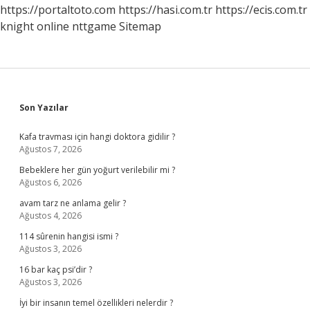
https://portaltoto.com
https://hasi.com.tr
https://ecis.com.tr
knight online
nttgame
Sitemap
Sidebar
Son Yazılar
Kafa travması için hangi doktora gidilir ?
Ağustos 7, 2026
Bebeklere her gün yoğurt verilebilir mi ?
Ağustos 6, 2026
avam tarz ne anlama gelir ?
Ağustos 4, 2026
114 sûrenin hangisi ismi ?
Ağustos 3, 2026
16 bar kaç psi’dir ?
Ağustos 3, 2026
İyi bir insanın temel özellikleri nelerdir ?