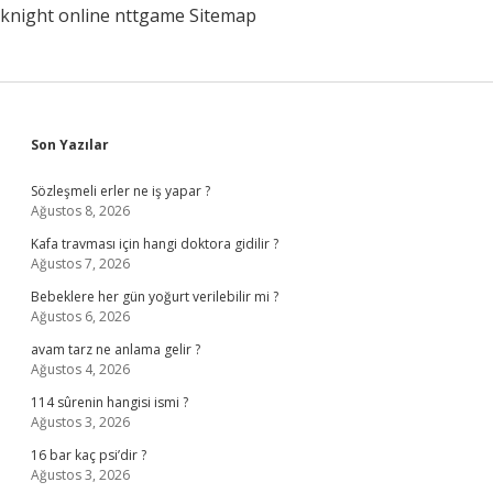
knight online
nttgame
Sitemap
Sidebar
Son Yazılar
Sözleşmeli erler ne iş yapar ?
Ağustos 8, 2026
Kafa travması için hangi doktora gidilir ?
Ağustos 7, 2026
Bebeklere her gün yoğurt verilebilir mi ?
Ağustos 6, 2026
avam tarz ne anlama gelir ?
Ağustos 4, 2026
114 sûrenin hangisi ismi ?
Ağustos 3, 2026
16 bar kaç psi’dir ?
Ağustos 3, 2026