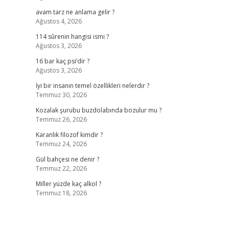
avam tarz ne anlama gelir ?
Ağustos 4, 2026
114 sûrenin hangisi ismi ?
Ağustos 3, 2026
a
16 bar kaç psi’dir ?
Ağustos 3, 2026
İyi bir insanın temel özellikleri nelerdir ?
Temmuz 30, 2026
Kozalak şurubu buzdolabında bozulur mu ?
Temmuz 26, 2026
Karanlık filozof kimdir ?
Temmuz 24, 2026
Gül bahçesi ne denir ?
Temmuz 22, 2026
Miller yüzde kaç alkol ?
Temmuz 18, 2026