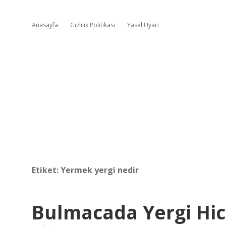
Anasayfa
Gizlilik Politikası
Yasal Uyarı
Etiket:
Yermek yergi nedir
Bulmacada Yergi Hi