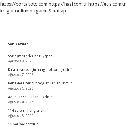
https://portaltoto.com
https://hasi.com.tr
https://ecis.com.tr
knight online
nttgame
Sitemap
Sidebar
Son Yazılar
Sözleşmeli erler ne iş yapar ?
Ağustos 8, 2026
Kafa travması için hangi doktora gidilir ?
Ağustos 7, 2026
Bebeklere her gün yoğurt verilebilir mi ?
Ağustos 6, 2026
avam tarz ne anlama gelir ?
Ağustos 4, 2026
114 sûrenin hangisi ismi ?
Ağustos 3, 2026
16 bar kaç psi’dir ?