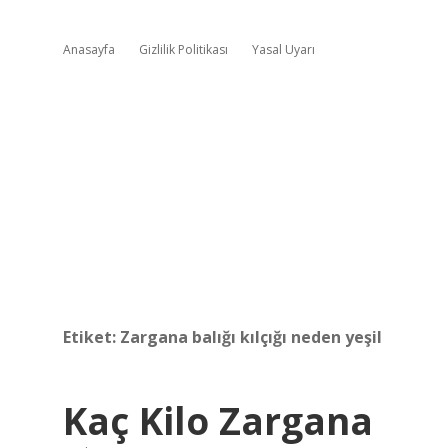
Anasayfa
Gizlilik Politikası
Yasal Uyarı
Etiket:
Zargana balığı kılçığı neden yeşil
Kaç Kilo Zargana