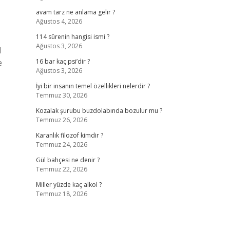
avam tarz ne anlama gelir ?
Ağustos 4, 2026
114 sûrenin hangisi ismi ?
Ağustos 3, 2026
l
e
16 bar kaç psi’dir ?
Ağustos 3, 2026
İyi bir insanın temel özellikleri nelerdir ?
Temmuz 30, 2026
Kozalak şurubu buzdolabında bozulur mu ?
Temmuz 26, 2026
Karanlık filozof kimdir ?
Temmuz 24, 2026
Gül bahçesi ne denir ?
Temmuz 22, 2026
Miller yüzde kaç alkol ?
Temmuz 18, 2026