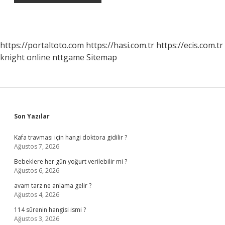
https://portaltoto.com
https://hasi.com.tr
https://ecis.com.tr
knight online
nttgame
Sitemap
Sidebar
Son Yazılar
Kafa travması için hangi doktora gidilir ?
Ağustos 7, 2026
Bebeklere her gün yoğurt verilebilir mi ?
Ağustos 6, 2026
avam tarz ne anlama gelir ?
Ağustos 4, 2026
114 sûrenin hangisi ismi ?
Ağustos 3, 2026