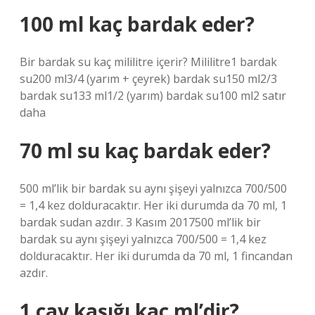
100 ml kaç bardak eder?
Bir bardak su kaç mililitre içerir? Mililitre1 bardak
su200 ml3/4 (yarım + çeyrek) bardak su150 ml2/3
bardak su133 ml1/2 (yarım) bardak su100 ml2 satır
daha
70 ml su kaç bardak eder?
500 ml’lik bir bardak su aynı şişeyi yalnızca 700/500
= 1,4 kez dolduracaktır. Her iki durumda da 70 ml, 1
bardak sudan azdır. 3 Kasım 2017500 ml’lik bir
bardak su aynı şişeyi yalnızca 700/500 = 1,4 kez
dolduracaktır. Her iki durumda da 70 ml, 1 fincandan
azdır.
1 çay kaşığı kaç ml’dir?