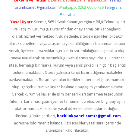
Reklam ve İletişim:
E-mail:
backlinkpaneli@gmail.com
Teams:
forumhizmeti@gmail.com
Whatsapp: 0262 606 0 726
Telegram:
@karabul
Yasal Uyarı:
Sitemiz, 5651 Sayılı Kanun gereğince Bilgi Teknolojileri
ve İletişim Kurumu (BTK) tarafından onaylanmış bir Yer Sağlayıcı
olarak hizmet vermektedir. Bu nedenle, sitedeki içerikleri proaktif
olarak denetleme veya araştırma yükümlülüğümüz bulunmamaktadır.
Ancak, üyelerimiz yazdıkları içeriklerin sorumluluğunu taşımakta olup,
siteye üye olarak bu sorumluluğu kabul etmiş sayılırlar. Bu internet
sitesi, herhangi bir marka, kurum veya şahıs şirketi ile hiçbir bağlantısı
bulunmamaktadır. Sitede yalnızca kendi hazırladığımız makaleler
paylaşılmaktadır. Burada yer alan içerikler haber niteliği taşımamakta
olup, gerçek kurum ve kişiler hakkında paylaşım yapılmamaktadır.
Gerçek kurum ve kişiler ile isim benzerlikleri tamamen tesadüfidir.
Sitemiz, kar amacı gütmeyen ve tamamen ücretsiz bir bilgi paylaşım
platformudur. Hukuka ve yasal düzenlemelere aykırı olduğunu
düşündüğünüz içerikleri,
backlinkpanelicomtr@gmail.com
adresine bildirmeniz halinde, ilgili içerikler yasal süre içerisinde
sitemizden kaldırılacaktır.