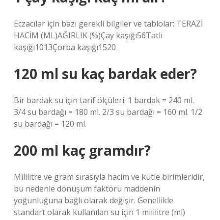
Eczacılar için bazı gerekli bilgiler ve tablolar: TERAZİ
HACİM (ML)AĞIRLIK (%)Çay kaşığı56Tatlı
kaşığı1013Çorba kaşığı1520
120 ml su kaç bardak eder?
Bir bardak su için tarif ölçüleri: 1 bardak = 240 ml.
3/4 su bardağı = 180 ml. 2/3 su bardağı = 160 ml. 1/2
su bardağı = 120 ml.
200 ml kaç gramdır?
Mililitre ve gram sırasıyla hacim ve kütle birimleridir,
bu nedenle dönüşüm faktörü maddenin
yoğunluğuna bağlı olarak değişir. Genellikle
standart olarak kullanılan su için 1 mililitre (ml)