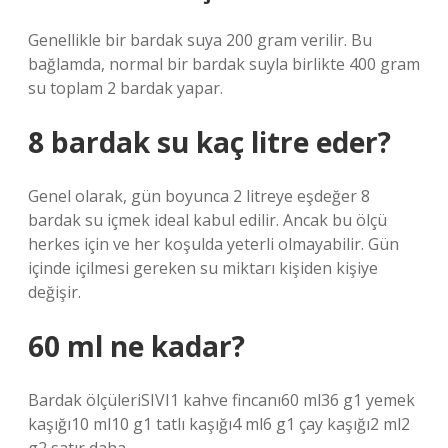
Genellikle bir bardak suya 200 gram verilir. Bu
bağlamda, normal bir bardak suyla birlikte 400 gram
su toplam 2 bardak yapar.
8 bardak su kaç litre eder?
Genel olarak, gün boyunca 2 litreye eşdeğer 8
bardak su içmek ideal kabul edilir. Ancak bu ölçü
herkes için ve her koşulda yeterli olmayabilir. Gün
içinde içilmesi gereken su miktarı kişiden kişiye
değişir.
60 ml ne kadar?
Bardak ölçüleriSIVI1 kahve fincanı60 ml36 g1 yemek
kaşığı10 ml10 g1 tatlı kaşığı4 ml6 g1 çay kaşığı2 ml2