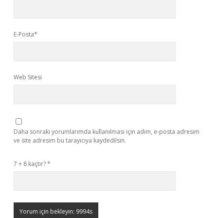
E-Posta*
Web Sitesi
Daha sonraki yorumlarımda kullanılması için adım, e-posta adresim
ve site adresim bu tarayıcıya kaydedilsin.
7 + 8 kaçtır?
*