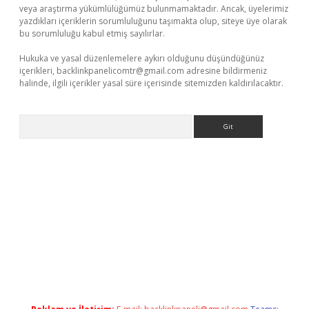
veya araştırma yükümlülüğümüz bulunmamaktadır. Ancak, üyelerimiz
yazdıkları içeriklerin sorumluluğunu taşımakta olup, siteye üye olarak
bu sorumluluğu kabul etmiş sayılırlar.
Hukuka ve yasal düzenlemelere aykırı olduğunu düşündüğünüz
içerikleri,
backlinkpanelicomtr@gmail.com
adresine bildirmeniz
halinde, ilgili içerikler yasal süre içerisinde sitemizden kaldırılacaktır.
Arama
betexper.xyz