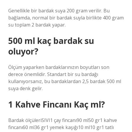
Genellikle bir bardak suya 200 gram verilir. Bu
bağlamda, normal bir bardak suyla birlikte 400 gram
su toplam 2 bardak yapar.
500 ml kaç bardak su
oluyor?
Ölçüm yaparken bardaklarınızın boyutları son
derece önemlidir. Standart bir su bardağı
kullanıyorsanız, bu bardaklardan 2,5 bardak 500 ml
suya denk gelir.
1 Kahve Fincanı Kaç ml?
Bardak ölçüleriSIVI1 çay fincanı90 ml50 gr1 kahve
fincanı60 ml36 gr1 yemek kaşığı10 ml10 gr1 tatlı