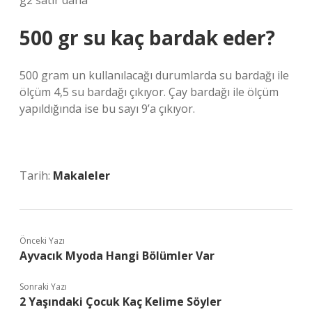
g2 satır daha
500 gr su kaç bardak eder?
500 gram un kullanılacağı durumlarda su bardağı ile
ölçüm 4,5 su bardağı çıkıyor. Çay bardağı ile ölçüm
yapıldığında ise bu sayı 9’a çıkıyor.
Tarih:
Makaleler
Önceki Yazı
Ayvacık Myoda Hangi Bölümler Var
Sonraki Yazı
2 Yaşındaki Çocuk Kaç Kelime Söyler