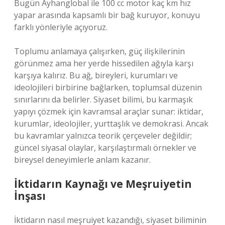
Bugün Ayhanglobal ile 100 cc motor kaç km hız
yapar arasında kapsamlı bir bağ kuruyor, konuyu
farklı yönleriyle açıyoruz.
Toplumu anlamaya çalışırken, güç ilişkilerinin
görünmez ama her yerde hissedilen ağıyla karşı
karşıya kalırız. Bu ağ, bireyleri, kurumları ve
ideolojileri birbirine bağlarken, toplumsal düzenin
sınırlarını da belirler. Siyaset bilimi, bu karmaşık
yapıyı çözmek için kavramsal araçlar sunar: iktidar,
kurumlar, ideolojiler, yurttaşlık ve demokrasi. Ancak
bu kavramlar yalnızca teorik çerçeveler değildir;
güncel siyasal olaylar, karşılaştırmalı örnekler ve
bireysel deneyimlerle anlam kazanır.
İktidarın Kaynağı ve Meşruiyetin
İnşası
İktidarın nasıl meşruiyet kazandığı, siyaset biliminin