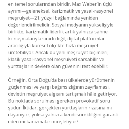
en temel sorularından biridir. Max Weber’in üçlü
ayrımı—geleneksel, karizmatik ve yasal-rasyonel
meşruiyet—21. yüzyıl bağlamında yeniden
değerlendirilmelidir. Sosyal medyanın yükselişiyle
birlikte, karizmatik liderlik artık yalnızca sahne
konuşmalarıyla sınırlı değil; dijital platformlar
aracılığıyla küresel ölçekte hızla meşruiyet
üretebiliyor. Ancak bu yeni meşruiyet biçimleri,
klasik yasal-rasyonel meşruiyeti sarsabilir ve
yurttaşların devlete olan güvenini test edebilir.
Örneğin, Orta Doğu’da bazı ülkelerde yürütmenin
güçlenmesi ve yargı bağımsızlığının zayıflaması,
devletin meşruiyet algısını tartışmalı hâle getiriyor.
Bu noktada sorulması gereken provokatif soru
şudur: İktidar, gerçekten yurttaşların rızasına mı
dayanıyor, yoksa yalnızca kendi sürekliliğini garanti
eden mekanizmaları mı işletiyor?