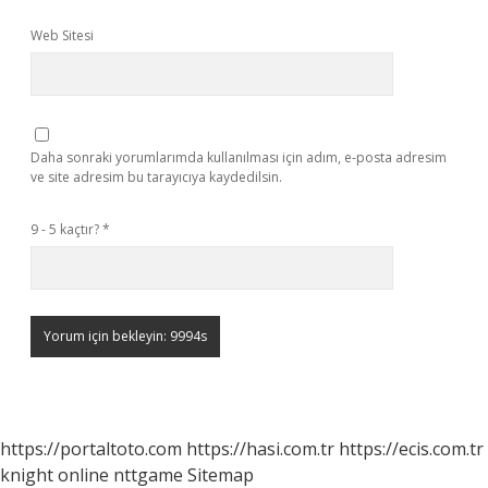
Web Sitesi
Daha sonraki yorumlarımda kullanılması için adım, e-posta adresim
ve site adresim bu tarayıcıya kaydedilsin.
9 - 5 kaçtır?
*
https://portaltoto.com
https://hasi.com.tr
https://ecis.com.tr
knight online
nttgame
Sitemap