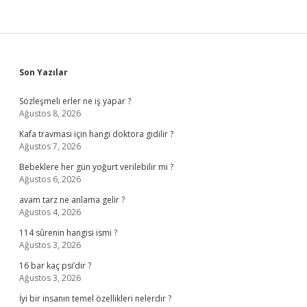
Sidebar
Son Yazılar
Sözleşmeli erler ne iş yapar ?
Ağustos 8, 2026
Kafa travması için hangi doktora gidilir ?
Ağustos 7, 2026
Bebeklere her gün yoğurt verilebilir mi ?
Ağustos 6, 2026
avam tarz ne anlama gelir ?
Ağustos 4, 2026
114 sûrenin hangisi ismi ?
Ağustos 3, 2026
16 bar kaç psi’dir ?
Ağustos 3, 2026
İyi bir insanın temel özellikleri nelerdir ?