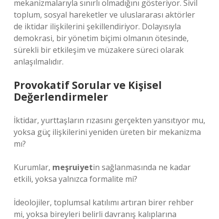
mekanizmalarıyla sınırlı olmadığını gösteriyor. Sivil
toplum, sosyal hareketler ve uluslararası aktörler
de iktidar ilişkilerini şekillendiriyor. Dolayısıyla
demokrasi, bir yönetim biçimi olmanın ötesinde,
sürekli bir etkileşim ve müzakere süreci olarak
anlaşılmalıdır.
Provokatif Sorular ve Kişisel
Değerlendirmeler
İktidar, yurttaşların rızasını gerçekten yansıtıyor mu,
yoksa güç ilişkilerini yeniden üreten bir mekanizma
mı?
Kurumlar,
meşruiyet
in sağlanmasında ne kadar
etkili, yoksa yalnızca formalite mi?
İdeolojiler, toplumsal katılımı artıran birer rehber
mi, yoksa bireyleri belirli davranış kalıplarına