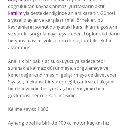
doğruluktan kaynaklanmaz; yurttaşların aktif
katılım
ıyla desteklendiğinde anlam kazanır. Güncel
siyasal olaylar ve karşılaştırmalı örnekler, bu
kavramların somut dünyadaki karşılıklarını gösterir
ve sürekli sorgulamayı teşvik eder: Toplum, iktidarın
bir yansıması mı yoksa onu dönüştürebilecek bir
aktör mü?
Analitik bir bakış açısı, okuyucuya sadece teori
sunmakla kalmaz; düşünmeye, sorgulamaya ve
kendi değerlendirmesini geliştirmeye de davet eder.
Siyaset, mekanik bir süreç değil, canlı ve etkileşimli
bir deneyimdir; her yurttaş bu deneyimin hem
gözlemcisi hem de katılımcısıdır.
Kelime sayısı: 1.086
Ayhanglobal ile birlikte 100 cc motor kaç km hız