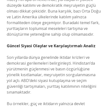
düzeyde katılımı ve demokratik meşruiyetin güçlü
olması dikkat çekicidir. Buna karşılık, bazı Orta Doğu
ve Latin Amerika ülkelerinde katılım yalnızca
formaliteden öteye geçemiyor. Buradaki temel fark,
yurttaşların toplumsal meseleleri tartışma ve
dönüştürme yeteneğine sahip olup olmamasıdır.
Güncel Siyasi Olaylar ve Karşılaştırmalı Analiz
Son yıllarda dünya genelinde iktidar krizleri ve
demokrasi gerilemeleri belirginleşti. Hindistan’da
yürütmenin güçlenmesi ve basın özgürlüğüne
yönelik kısıtlamalar, meşruiyetin sorgulanmasına
yol açtı. ABD’deki siyasi kutuplaşma ve seçim
güvenliği tartışmaları, yurttaş katılımının niteliğini
sınamaktadır.
Bu örnekler, güç ve iktidarın yalnızca devlet