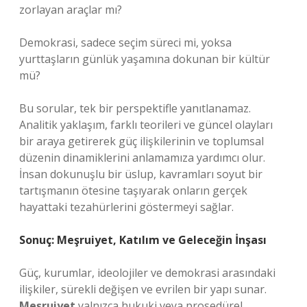
zorlayan araçlar mı?
Demokrasi, sadece seçim süreci mi, yoksa
yurttaşların günlük yaşamına dokunan bir kültür
mü?
Bu sorular, tek bir perspektifle yanıtlanamaz.
Analitik yaklaşım, farklı teorileri ve güncel olayları
bir araya getirerek güç ilişkilerinin ve toplumsal
düzenin dinamiklerini anlamamıza yardımcı olur.
İnsan dokunuşlu bir üslup, kavramları soyut bir
tartışmanın ötesine taşıyarak onların gerçek
hayattaki tezahürlerini göstermeyi sağlar.
Sonuç: Meşruiyet, Katılım ve Geleceğin İnşası
Güç, kurumlar, ideolojiler ve demokrasi arasındaki
ilişkiler, sürekli değişen ve evrilen bir yapı sunar.
Meşruiyet
yalnızca hukuki veya prosedürel