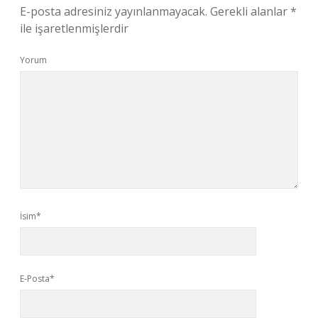
E-posta adresiniz yayınlanmayacak.
Gerekli alanlar
*
ile işaretlenmişlerdir
Yorum
İsim*
E-Posta*