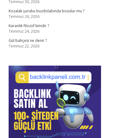
Temmuz 30, 2026
Kozalak şurubu buzdolabında bozulur mu ?
Temmuz 26, 2026
Karanlık filozof kimdir ?
Temmuz 24, 2026
Gül bahçesi ne denir ?
Temmuz 22, 2026