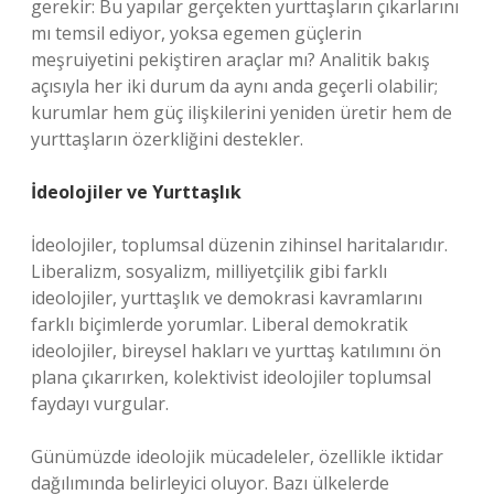
gerekir: Bu yapılar gerçekten yurttaşların çıkarlarını
mı temsil ediyor, yoksa egemen güçlerin
meşruiyetini pekiştiren araçlar mı? Analitik bakış
açısıyla her iki durum da aynı anda geçerli olabilir;
kurumlar hem güç ilişkilerini yeniden üretir hem de
yurttaşların özerkliğini destekler.
İdeolojiler ve Yurttaşlık
İdeolojiler, toplumsal düzenin zihinsel haritalarıdır.
Liberalizm, sosyalizm, milliyetçilik gibi farklı
ideolojiler, yurttaşlık ve demokrasi kavramlarını
farklı biçimlerde yorumlar. Liberal demokratik
ideolojiler, bireysel hakları ve yurttaş katılımını ön
plana çıkarırken, kolektivist ideolojiler toplumsal
faydayı vurgular.
Günümüzde ideolojik mücadeleler, özellikle iktidar
dağılımında belirleyici oluyor. Bazı ülkelerde