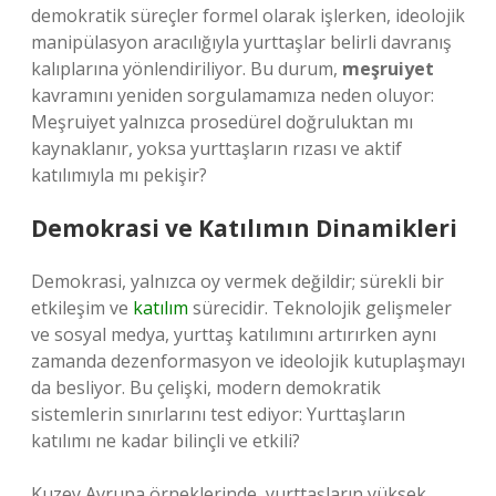
demokratik süreçler formel olarak işlerken, ideolojik
manipülasyon aracılığıyla yurttaşlar belirli davranış
kalıplarına yönlendiriliyor. Bu durum,
meşruiyet
kavramını yeniden sorgulamamıza neden oluyor:
Meşruiyet yalnızca prosedürel doğruluktan mı
kaynaklanır, yoksa yurttaşların rızası ve aktif
katılımıyla mı pekişir?
Demokrasi ve Katılımın Dinamikleri
Demokrasi, yalnızca oy vermek değildir; sürekli bir
etkileşim ve
katılım
sürecidir. Teknolojik gelişmeler
ve sosyal medya, yurttaş katılımını artırırken aynı
zamanda dezenformasyon ve ideolojik kutuplaşmayı
da besliyor. Bu çelişki, modern demokratik
sistemlerin sınırlarını test ediyor: Yurttaşların
katılımı ne kadar bilinçli ve etkili?
Kuzey Avrupa örneklerinde, yurttaşların yüksek