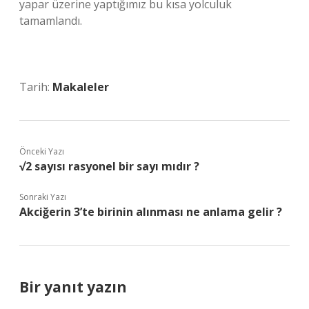
yapar üzerine yaptığımız bu kısa yolculuk
tamamlandı.
Tarih:
Makaleler
Önceki Yazı
√2 sayısı rasyonel bir sayı mıdır ?
Sonraki Yazı
Akciğerin 3’te birinin alınması ne anlama gelir ?
Bir yanıt yazın