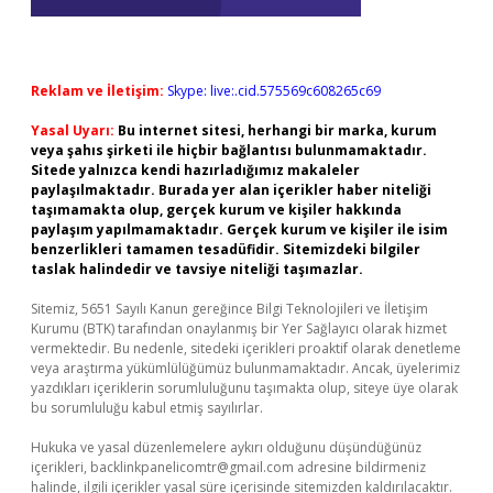
Reklam ve İletişim:
Skype: live:.cid.575569c608265c69
Yasal Uyarı:
Bu internet sitesi, herhangi bir marka, kurum
veya şahıs şirketi ile hiçbir bağlantısı bulunmamaktadır.
Sitede yalnızca kendi hazırladığımız makaleler
paylaşılmaktadır. Burada yer alan içerikler haber niteliği
taşımamakta olup, gerçek kurum ve kişiler hakkında
paylaşım yapılmamaktadır. Gerçek kurum ve kişiler ile isim
benzerlikleri tamamen tesadüfidir. Sitemizdeki bilgiler
taslak halindedir ve tavsiye niteliği taşımazlar.
Sitemiz, 5651 Sayılı Kanun gereğince Bilgi Teknolojileri ve İletişim
Kurumu (BTK) tarafından onaylanmış bir Yer Sağlayıcı olarak hizmet
vermektedir. Bu nedenle, sitedeki içerikleri proaktif olarak denetleme
veya araştırma yükümlülüğümüz bulunmamaktadır. Ancak, üyelerimiz
yazdıkları içeriklerin sorumluluğunu taşımakta olup, siteye üye olarak
bu sorumluluğu kabul etmiş sayılırlar.
Hukuka ve yasal düzenlemelere aykırı olduğunu düşündüğünüz
içerikleri,
backlinkpanelicomtr@gmail.com
adresine bildirmeniz
halinde, ilgili içerikler yasal süre içerisinde sitemizden kaldırılacaktır.