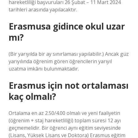
hareketliliği başvuruları 26 Şubat – 11 Mart 2024
tarihleri ​​arasında yapılacaktır.
Erasmusa gidince okul uzar
mı?
(Bir yarıyılda bir ay sınırlaması yapılabilir.) Ancak güz
yarıyılında öğrenim gören öğrencilerin yarıyıl
uzatma imkânı bulunmaktadır.
Erasmus için not ortalaması
kaç olmalı?
Ortalama en az 2.50/4.00 olmalı ve yeni faaliyetin
(öğrenim + staj hareketliliği) toplam süresi 12 ayı
geçmemelidir. Bir öğrenci aynı eğitim seviyesinde
(Lisans, Yüksek Lisans ve Doktora) Erasmus eğitim