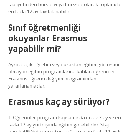
faaliyetinden burslu veya burssuz olarak toplamda
en fazla 12 ay faydalanabilir.
Sınıf öğretmenliği
okuyanlar Erasmus
yapabilir mi?
Ayrıca, açık öğretim veya uzaktan eğitim gibi resmi
olmayan eğitim programlarına katılan öğrenciler
Erasmus öğrenci değişim programından
yararlanamazlar.
Erasmus kaç ay sürüyor?
1. Öğrenciler program kapsamında en az 3 ay ve en
fazla 12 ay yurtdışında eğitim görebilirler. Staj
hareketliliğinin süresi en az 2 ay ve en fazla 12 aydır.