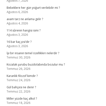
Ağustos 7, 2026
Bebeklere her gün yoğurt verilebilir mi ?
Ağustos 6, 2026
avam tarz ne anlama gelir ?
Ağustos 4, 2026
114 sûrenin hangisi ismi ?
Ağustos 3, 2026
16 bar kaç psi’dir ?
Ağustos 3, 2026
İyi bir insanın temel özellikleri nelerdir ?
Temmuz 30, 2026
Kozalak şurubu buzdolabında bozulur mu ?
Temmuz 26, 2026
Karanlık filozof kimdir ?
Temmuz 24, 2026
Gül bahçesi ne denir ?
Temmuz 22, 2026
Miller yüzde kaç alkol ?
Temmuz 18, 2026