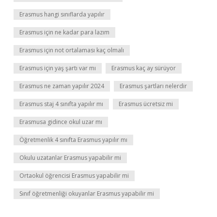
Erasmus hangi sınıflarda yapılır
Erasmus için ne kadar para lazım
Erasmus için not ortalaması kaç olmalı
Erasmus için yaş şartı var mı
Erasmus kaç ay sürüyor
Erasmus ne zaman yapılır 2024
Erasmus şartları nelerdir
Erasmus staj 4 sınıfta yapılır mı
Erasmus ücretsiz mi
Erasmusa gidince okul uzar mı
Öğretmenlik 4 sınıfta Erasmus yapılır mı
Okulu uzatanlar Erasmus yapabilir mi
Ortaokul öğrencisi Erasmus yapabilir mi
Sınıf öğretmenliği okuyanlar Erasmus yapabilir mi