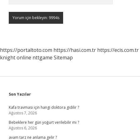
https://portaltoto.com
https://hasi.com.tr
https://ecis.com.tr
knight online
nttgame
Sitemap
Sidebar
Son Yazılar
Kafa travması için hangi doktora gidilir ?
Ağustos 7, 2026
Bebeklere her gün yoğurt verilebilir mi ?
Ağustos 6, 2026
avam tarz ne anlama gelir ?