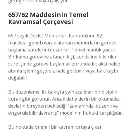
geçtiğini anlamaya çalışıyor.
657/62 Maddesinin Temel
Kavramsal Çerçevesi
657 sayılı Devlet Memurları Kanunu’nun 62.
maddesi, genel olarak atanan memurların göreve
başlama sürelerini düzenler. Temel mantık şudur:
Bir kamu görevine atanan kişi, kendisine bildirilen
süre içinde göreve başlamak zorundadır; aksi hâlde
atama işlemi geçersiz hale gelebilir veya hak kaybı
doğabilir.
Bu düzenleme, ilk bakışta yalnızca idari bir disiplin
kuralı gibi görünür. Ancak daha derin bir okumada,
devletin bireyden beklediği “zamanında, düzenli ve
öngörülebilir davranış” modelinin hukuki karşılığıdır.
Bu noktada önemli bir kavram ortaya çıkar: