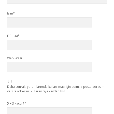
İsim*
E-Posta*
Web Sitesi
Daha sonraki yorumlarımda kullanılması için adım, e-posta adresim
ve site adresim bu tarayıcıya kaydedilsin.
5 + 3 kaçtır?
*