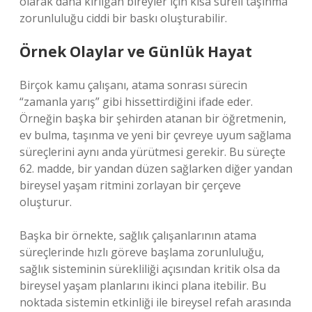
olarak daha kırılgan bireyler için kısa süreli taşınma
zorunluluğu ciddi bir baskı oluşturabilir.
Örnek Olaylar ve Günlük Hayat
Birçok kamu çalışanı, atama sonrası sürecin
“zamanla yarış” gibi hissettirdiğini ifade eder.
Örneğin başka bir şehirden atanan bir öğretmenin,
ev bulma, taşınma ve yeni bir çevreye uyum sağlama
süreçlerini aynı anda yürütmesi gerekir. Bu süreçte
62. madde, bir yandan düzen sağlarken diğer yandan
bireysel yaşam ritmini zorlayan bir çerçeve
oluşturur.
Başka bir örnekte, sağlık çalışanlarının atama
süreçlerinde hızlı göreve başlama zorunluluğu,
sağlık sisteminin sürekliliği açısından kritik olsa da
bireysel yaşam planlarını ikinci plana itebilir. Bu
noktada sistemin etkinliği ile bireysel refah arasında