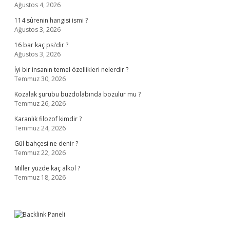
Ağustos 4, 2026
114 sûrenin hangisi ismi ?
Ağustos 3, 2026
16 bar kaç psi’dir ?
Ağustos 3, 2026
İyi bir insanın temel özellikleri nelerdir ?
Temmuz 30, 2026
Kozalak şurubu buzdolabında bozulur mu ?
Temmuz 26, 2026
Karanlık filozof kimdir ?
Temmuz 24, 2026
Gül bahçesi ne denir ?
Temmuz 22, 2026
Miller yüzde kaç alkol ?
Temmuz 18, 2026