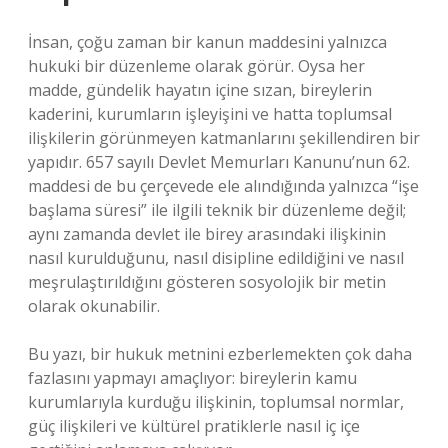
İnsan, çoğu zaman bir kanun maddesini yalnızca
hukuki bir düzenleme olarak görür. Oysa her
madde, gündelik hayatın içine sızan, bireylerin
kaderini, kurumların işleyişini ve hatta toplumsal
ilişkilerin görünmeyen katmanlarını şekillendiren bir
yapıdır. 657 sayılı Devlet Memurları Kanunu’nun 62.
maddesi de bu çerçevede ele alındığında yalnızca “işe
başlama süresi” ile ilgili teknik bir düzenleme değil;
aynı zamanda devlet ile birey arasındaki ilişkinin
nasıl kurulduğunu, nasıl disipline edildiğini ve nasıl
meşrulaştırıldığını gösteren sosyolojik bir metin
olarak okunabilir.
Bu yazı, bir hukuk metnini ezberlemekten çok daha
fazlasını yapmayı amaçlıyor: bireylerin kamu
kurumlarıyla kurduğu ilişkinin, toplumsal normlar,
güç ilişkileri ve kültürel pratiklerle nasıl iç içe