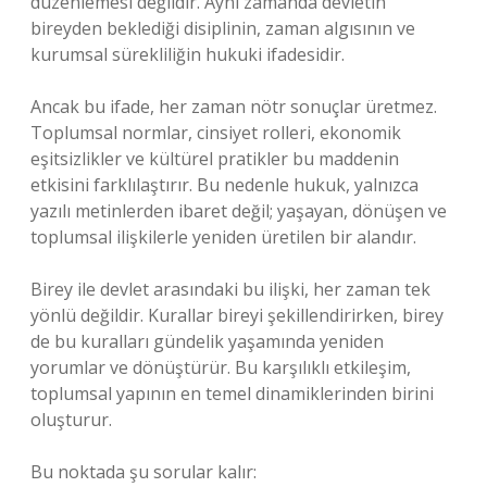
düzenlemesi değildir. Aynı zamanda devletin
bireyden beklediği disiplinin, zaman algısının ve
kurumsal sürekliliğin hukuki ifadesidir.
Ancak bu ifade, her zaman nötr sonuçlar üretmez.
Toplumsal normlar, cinsiyet rolleri, ekonomik
eşitsizlikler ve kültürel pratikler bu maddenin
etkisini farklılaştırır. Bu nedenle hukuk, yalnızca
yazılı metinlerden ibaret değil; yaşayan, dönüşen ve
toplumsal ilişkilerle yeniden üretilen bir alandır.
Birey ile devlet arasındaki bu ilişki, her zaman tek
yönlü değildir. Kurallar bireyi şekillendirirken, birey
de bu kuralları gündelik yaşamında yeniden
yorumlar ve dönüştürür. Bu karşılıklı etkileşim,
toplumsal yapının en temel dinamiklerinden birini
oluşturur.
Bu noktada şu sorular kalır: