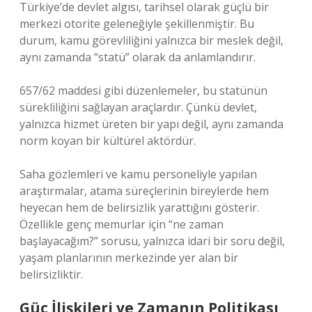
Türkiye’de devlet algısı, tarihsel olarak güçlü bir
merkezi otorite geleneğiyle şekillenmiştir. Bu
durum, kamu görevliliğini yalnızca bir meslek değil,
aynı zamanda “statü” olarak da anlamlandırır.
657/62 maddesi gibi düzenlemeler, bu statünün
sürekliliğini sağlayan araçlardır. Çünkü devlet,
yalnızca hizmet üreten bir yapı değil, aynı zamanda
norm koyan bir kültürel aktördür.
Saha gözlemleri ve kamu personeliyle yapılan
araştırmalar, atama süreçlerinin bireylerde hem
heyecan hem de belirsizlik yarattığını gösterir.
Özellikle genç memurlar için “ne zaman
başlayacağım?” sorusu, yalnızca idari bir soru değil,
yaşam planlarının merkezinde yer alan bir
belirsizliktir.
Güç İlişkileri ve Zamanın Politikası