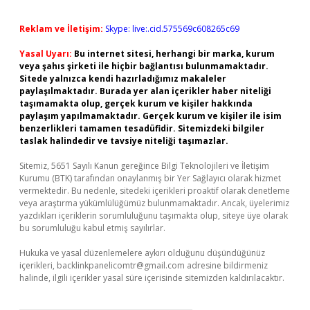
Reklam ve İletişim:
Skype: live:.cid.575569c608265c69
Yasal Uyarı:
Bu internet sitesi, herhangi bir marka, kurum
veya şahıs şirketi ile hiçbir bağlantısı bulunmamaktadır.
Sitede yalnızca kendi hazırladığımız makaleler
paylaşılmaktadır. Burada yer alan içerikler haber niteliği
taşımamakta olup, gerçek kurum ve kişiler hakkında
paylaşım yapılmamaktadır. Gerçek kurum ve kişiler ile isim
benzerlikleri tamamen tesadüfidir. Sitemizdeki bilgiler
taslak halindedir ve tavsiye niteliği taşımazlar.
Sitemiz, 5651 Sayılı Kanun gereğince Bilgi Teknolojileri ve İletişim
Kurumu (BTK) tarafından onaylanmış bir Yer Sağlayıcı olarak hizmet
vermektedir. Bu nedenle, sitedeki içerikleri proaktif olarak denetleme
veya araştırma yükümlülüğümüz bulunmamaktadır. Ancak, üyelerimiz
yazdıkları içeriklerin sorumluluğunu taşımakta olup, siteye üye olarak
bu sorumluluğu kabul etmiş sayılırlar.
Hukuka ve yasal düzenlemelere aykırı olduğunu düşündüğünüz
içerikleri,
backlinkpanelicomtr@gmail.com
adresine bildirmeniz
halinde, ilgili içerikler yasal süre içerisinde sitemizden kaldırılacaktır.