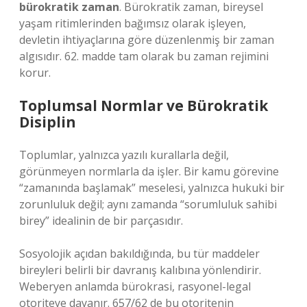
bürokratik zaman
. Bürokratik zaman, bireysel
yaşam ritimlerinden bağımsız olarak işleyen,
devletin ihtiyaçlarına göre düzenlenmiş bir zaman
algısıdır. 62. madde tam olarak bu zaman rejimini
korur.
Toplumsal Normlar ve Bürokratik
Disiplin
Toplumlar, yalnızca yazılı kurallarla değil,
görünmeyen normlarla da işler. Bir kamu görevine
“zamanında başlamak” meselesi, yalnızca hukuki bir
zorunluluk değil; aynı zamanda “sorumluluk sahibi
birey” idealinin de bir parçasıdır.
Sosyolojik açıdan bakıldığında, bu tür maddeler
bireyleri belirli bir davranış kalıbına yönlendirir.
Weberyen anlamda bürokrasi, rasyonel-legal
otoriteye dayanır. 657/62 de bu otoritenin