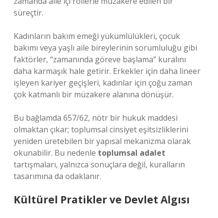
zamanda aile içi rollerle müzakere edilen bir
süreçtir.
Kadınların bakım emeği yükümlülükleri, çocuk
bakımı veya yaşlı aile bireylerinin sorumluluğu gibi
faktörler, “zamanında göreve başlama” kuralını
daha karmaşık hale getirir. Erkekler için daha lineer
işleyen kariyer geçişleri, kadınlar için çoğu zaman
çok katmanlı bir müzakere alanına dönüşür.
Bu bağlamda 657/62, nötr bir hukuk maddesi
olmaktan çıkar; toplumsal cinsiyet eşitsizliklerini
yeniden üretebilen bir yapısal mekanizma olarak
okunabilir. Bu nedenle
toplumsal adalet
tartışmaları, yalnızca sonuçlara değil, kuralların
tasarımına da odaklanır.
Kültürel Pratikler ve Devlet Algısı